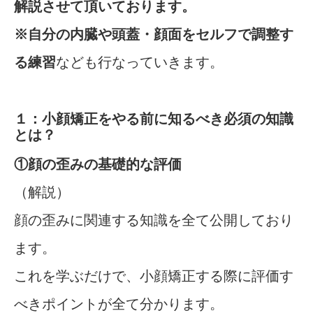
解説させて頂いております。
※自分の内臓や頭蓋・顔面をセルフで調整す
る練習
なども行なっていきます。
１：小顔矯正をやる前に知るべき必須の知識
とは？
①顔の歪みの基礎的な評価
（解説）
顔の歪みに関連する知識を全て公開しており
ます。
これを学ぶだけで、小顔矯正する際に評価す
べきポイントが全て分かります。