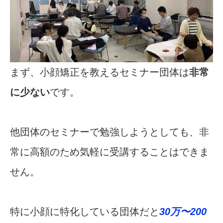
まず、小顔矯正を教えるセミナー団体は
非常
に少ない
です。
他団体のセミナーで勉強しようとしても、非
常に高額のため気軽に受講することはできま
せん。
特に小顔に特化している団体だと
30万〜200