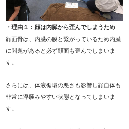
・理由１：顔は内臓から歪んでしまうため
顔面骨は、内臓の膜と繋がっているため内臓
に問題があると必ず顔面も歪んでしまいま
す。
さらには、体液循環の悪さも影響し顔自体も
非常に浮腫みやすい状態となってしまいま
す。