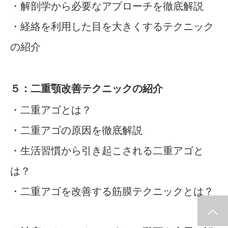
・解剖学から必要なアプローチを徹底解説
・経絡を利用した目を大きくするテクニック
の紹介
５：二重顎改善テクニックの紹介
・二重アゴとは？
・二重アゴの原因を徹底解説
・生活習慣から引き起こされる二重アゴと
は？
・二重アゴを改善する筋膜テクニックとは？
施術メルマガ
公式LINE @
公式YouTube
インスタグラム
代表プロフィー
セミナー案内
ル