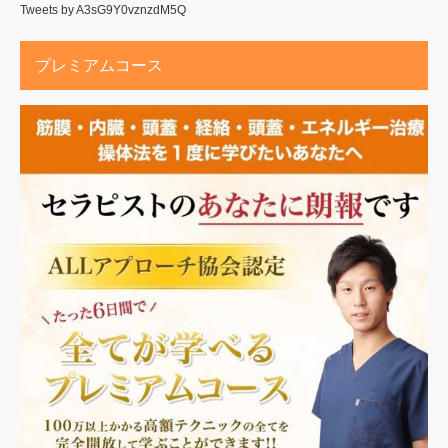
Tweets by A3sG9Y0vznzdM5Q
プレミアムコース