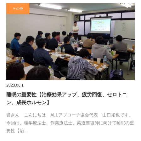
その他
2023.06.1
睡眠の重要性【治療効果アップ、疲労回復、セロトニ
ン、成長ホルモン】
皆さん こんにちは ALLアプローチ協会代表 山口拓也です。
今回は、理学療法士、作業療法士、柔道整復師に向けて睡眠の重
要性【治…