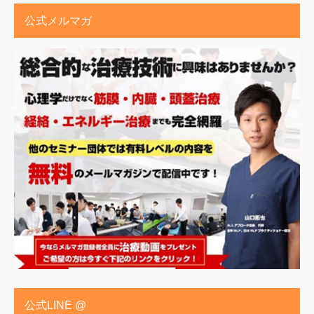
公式メルマガ
公式LINE @