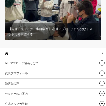
【内臓治療セミナー事前学習】 心臓アプローチに必要なイメー
ジをより明確する
ALLアプローチ協会とは？
代表プロフィール
受講生の声
セミナーのご案内
公式メルマガ登録