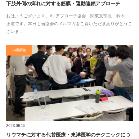
下肢外側の痺れに対する筋膜・運動連鎖アプローチ
おはようございます。All アプローチ協会 関東支部長 鈴木
正道です。本日も当協会のメルマガをご覧いただきありがとうご
ざいま…
内臓調整
2023.06.15
リウマチに対する代替医療・東洋医学のテクニックにつ