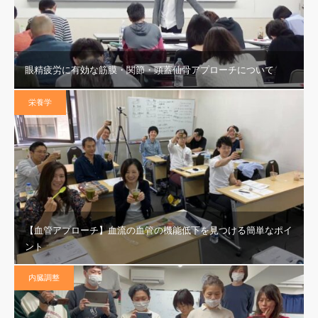
眼精疲労に有効な筋膜・関節・頭蓋仙骨アプローチについて
栄養学
【血管アプローチ】血流の血管の機能低下を見つける簡単なポイ
ント
内臓調整