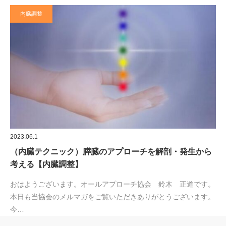
内臓調整
2023.06.1
（内臓テクニック）膵臓のアプローチを解剖・発生から
考える【内臓調整】
おはようございます。オールアプローチ協会 鈴木 正道です。
本日も当協会のメルマガをご覧いただきありがとうございます。
今…