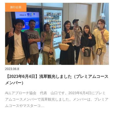
旅行企画
2023.06.8
【2023年6月4日】浅草観光しました（プレミアムコース
メンバー）
ALLアプローチ協会 代表 山口です。2023年6月4日にプレミ
アムコースメンバーで浅草観光しました。メンバーは、プレミア
ムコースやマスターコ…