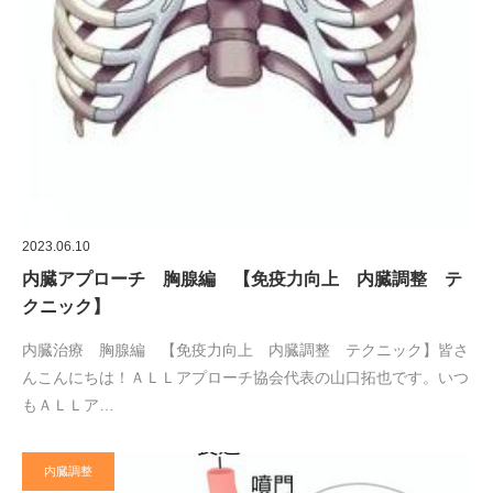
2023.06.10
内臓アプローチ 胸腺編 【免疫力向上 内臓調整 テ
クニック】
内臓治療 胸腺編 【免疫力向上 内臓調整 テクニック】皆さ
んこんにちは！ＡＬＬアプローチ協会代表の山口拓也です。いつ
もＡＬＬア…
内臓調整