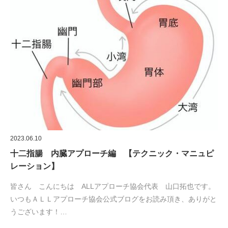
2023.06.10
十二指腸 内臓アプローチ編 【テクニック・マニュピ
レーション】
皆さん こんにちは ALLアプローチ協会代表 山口拓也です。
いつもＡＬＬアプローチ協会公式ブログをお読み頂き、ありがと
うございます！…