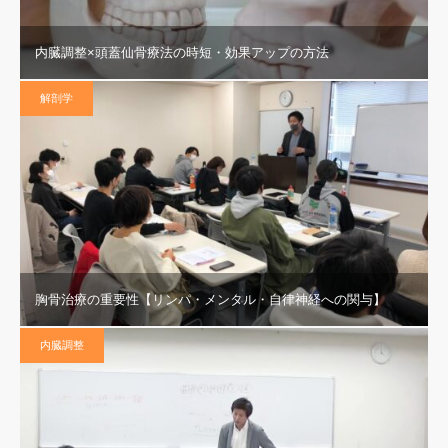
内臓調整×頭蓋仙骨療法の時短・効果アップの方法
解剖学
胸骨治療の重要性【リンパ・メンタル・自律神経への関与】
内臓調整