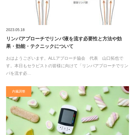
2023.05.18
リンパアプローチでリンパ液を流す必要性と方法や効
果・効能・テクニックについて
おはようございます。ALLアプローチ協会 代表 山口拓也で
す。本日もセラピストの皆様に向けて「リンパアプローチでリン
パを流す必…
内臓調整