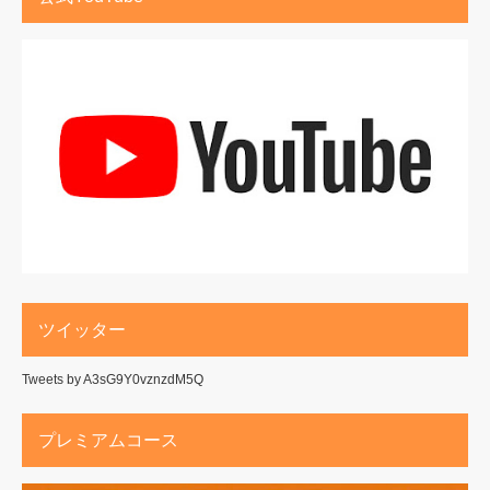
ツイッター
Tweets by A3sG9Y0vznzdM5Q
プレミアムコース