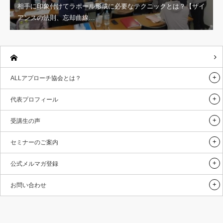
相手に印象付けてラポール形成に必要なテクニックとは？【ザイ
アンスの法則、忘却曲線…
ALLアプローチ協会とは？
代表プロフィール
受講生の声
セミナーのご案内
公式メルマガ登録
お問い合わせ
Twitter
Facebook
Instagram
RSS