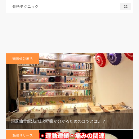
骨格テクニック
22
頭蓋仙骨療法
頭蓋仙骨療法の1次呼吸が分かるためのコツとは…？
筋膜リリース