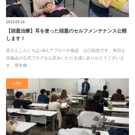
2023.05.16
【頭蓋治療】耳を使った頭蓋のセルフメンテナンス公開
します！
皆さんこんにちは♪ALLアプローチ協会 山口拓也です。本日も
当協会の公式ブログをお読みいただき誠にありがとうございま
す。理学療…
心理学