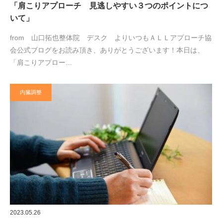
「肩こりアプローチ 見逃しやすい３つのポイントにつ
いて」
from 山口拓也整体院 デスク よりいつもＡＬＬアプローチ協
会公式ブログをお読み頂き、ありがとうございます！本日は、
「肩こりアプロー…
内臓調整
2023.05.26