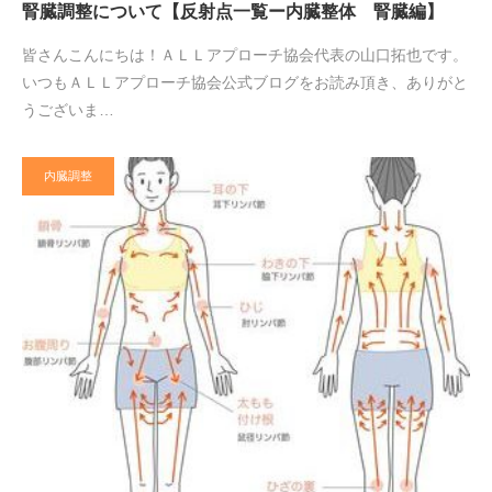
腎臓調整について【反射点一覧ー内臓整体 腎臓編】
皆さんこんにちは！ＡＬＬアプローチ協会代表の山口拓也です。
いつもＡＬＬアプローチ協会公式ブログをお読み頂き、ありがと
うございま…
内臓調整