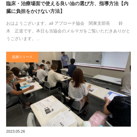
臨床・治療場面で使える良い油の選び方、指導方法【内
臓に負担をかけない方法】
おはようございます。all アプローチ協会 関東支部長 鈴
木 正道です。本日も当協会のメルマガをご覧いただきありがと
うございます。…
筋膜リリース
2023.05.26