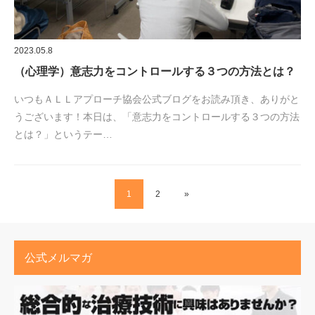
2023.05.8
（心理学）意志力をコントロールする３つの方法とは？
いつもＡＬＬアプローチ協会公式ブログをお読み頂き、ありがと
うございます！本日は、「意志力をコントロールする３つの方法
とは？」というテー…
1
2
»
公式メルマガ