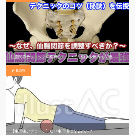
仙腸関節テクニックの重要性について 動きや痛みの関連
内臓調整
【生理痛アプローチ】なぜ生理痛になるのか？