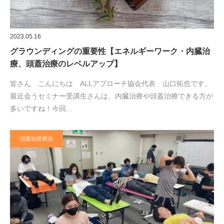
2023.05.16
グラウンディングの重要性【エネルギーワーク・内臓治
療、頭蓋治療のレベルアップ】
皆さん こんにちは ALLアプローチ協会代表 山口拓也です。
最近会うセミナー受講生さんは、内臓治療や頭蓋治療できる方が
多いですね！今回…
頭蓋仙骨療法