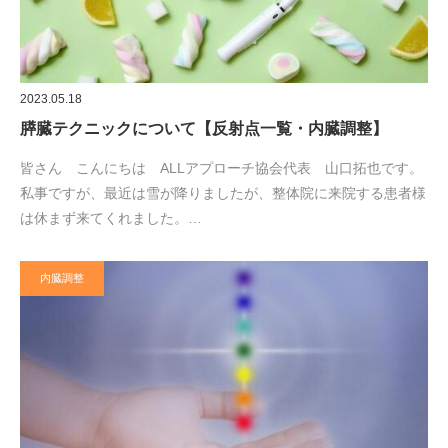
2023.05.18
膵臓テクニックについて【反射点一覧・内臓調整】
皆さん こんにちは ALLアプローチ協会代表 山口拓也です。
私事ですが、最近は雪が降りましたが、整体院に来院する患者様
は休まず来てくれました。…
内臓調整