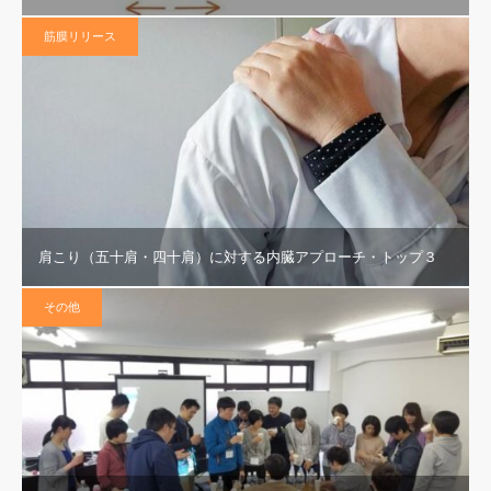
筋膜リリース
肩こり（五十肩・四十肩）に対する内臓アプローチ・トップ３
その他