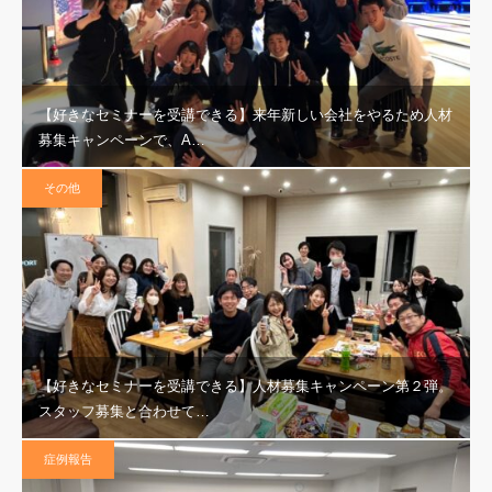
【好きなセミナーを受講できる】来年新しい会社をやるため人材
募集キャンペーンで、A…
その他
【好きなセミナーを受講できる】人材募集キャンペーン第２弾。
スタッフ募集と合わせて…
症例報告