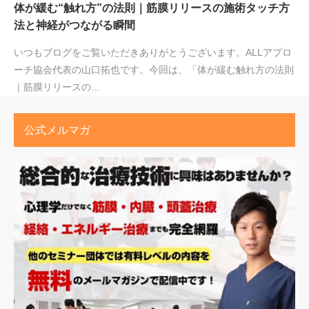
体が緩む“触れ方”の法則｜筋膜リリースの施術タッチ方
法と神経がつながる瞬間
いつもブログをご覧いただきありがとうございます。ALLアプロ
ーチ協会代表の山口拓也です。今回は、「体が緩む触れ方の法則
｜筋膜リリースの…
公式メルマガ