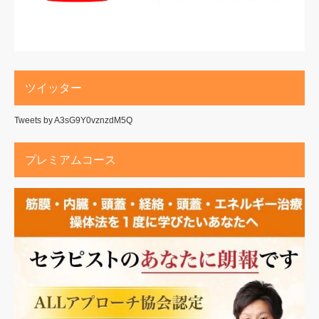
ツイッター
Tweets by A3sG9Y0vznzdM5Q
プレミアムコース