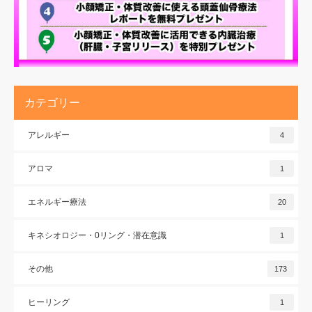
カテゴリー
アレルギー
4
アロマ
1
エネルギー療法
20
キネシオロジー・0リング・潜在意識
1
その他
173
ヒーリング
1