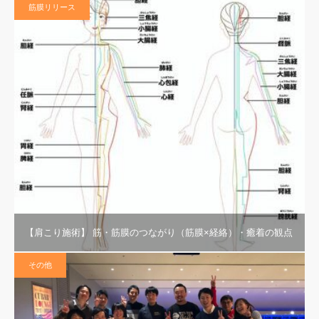
筋膜リリース
【肩こり施術】 筋・筋膜のつながり（筋膜×経絡）・癒着の観点
その他