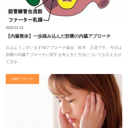
2025.02.15
【内臓整体】一歩踏み込んだ胆嚢の内臓アプローチ
おはようございますAllアプローチ協会 鈴木 正道です。今日は
胆嚢の内臓アプローチに関する考え方と方法についてお伝えさせ
て頂き…
頭痛アプローチ