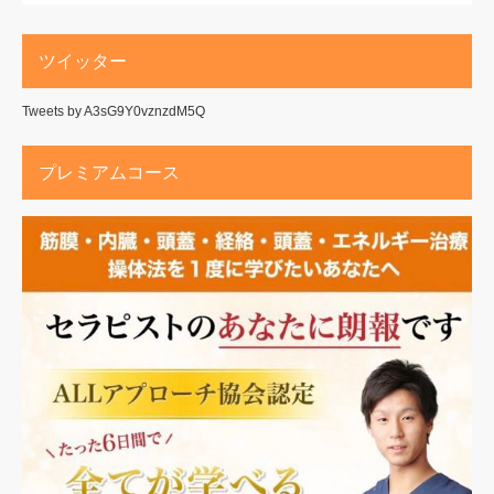
ツイッター
Tweets by A3sG9Y0vznzdM5Q
プレミアムコース