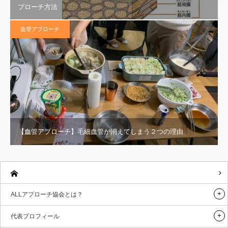
プローチ方法
血管アプローチ
【血管アプローチ】毛細血管が消えてしまう２つの理由
ALLアプローチ協会とは？
代表プロフィール