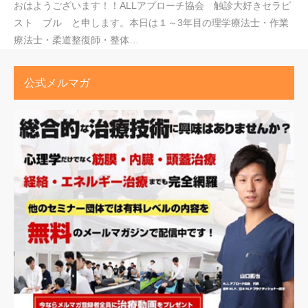
おはようございます！！ALLアプローチ協会 触診大好きセラピ
スト ブル と申します。本日は１～3年目の理学療法士・作業
療法士・柔道整復師・整体…
公式メルマガ