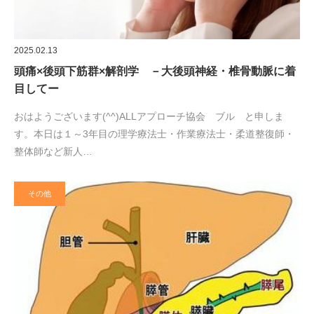
2025.02.13
頭痛×後頭下筋群×解剖学 －大後頭神経・椎骨動脈に着
目してー
おはようございます(^^)ALLアプローチ協会 ブル と申しま
す。本日は１～3年目の理学療法士・作業療法士・柔道整復師・
整体師など新人…
その他