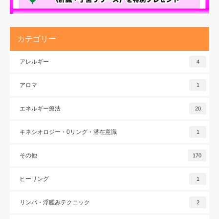
カテゴリー
アレルギー
4
アロマ
1
エネルギー療法
20
キネシオロジー・0リング・潜在意識
1
その他
170
ヒーリング
1
リンパ・浮腫みテクニック
2