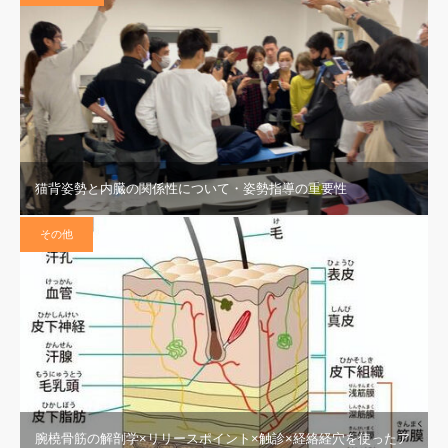
猫背姿勢と内臓の関係性について・姿勢指導の重要性
その他
腕橈骨筋の解剖学×リリースポイント×触診×経絡経穴を使ったア