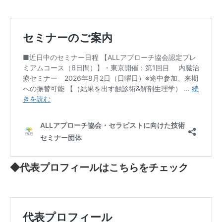
◆代表プロフィールはこちらをチェック