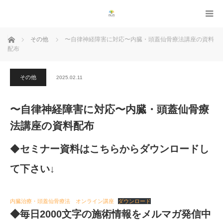
ホーム
その他
〜自律神経障害に対応〜内臓・頭蓋仙骨療法講座の資料
配布
その他
2025.02.11
〜自律神経障害に対応〜内臓・頭蓋仙骨療
法講座の資料配布
◆
セミナー資料はこちらからダウンロードし
て下さい↓
内臓治療・頭蓋仙骨療法 オンライン講座
ダウンロード
◆毎日2000文字の施術情報をメルマガ発信中