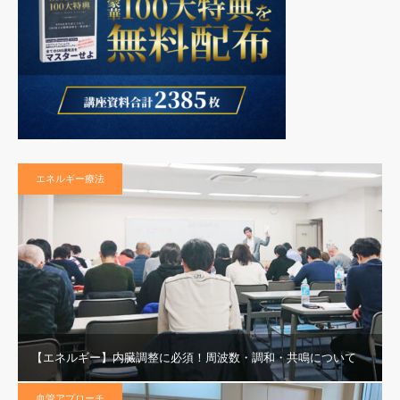
エネルギー療法
【エネルギー】内臓調整に必須！周波数・調和・共鳴について
血管アプローチ