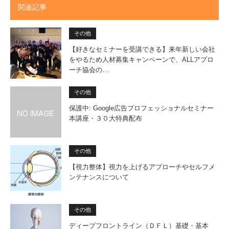
関連記事
その他
【好きなセミナーを受講できる】来年新しい会社
をやるため人材募集キャンペーンで、ALLアプロ
ーチ協会の…
その他
保護中: Google広告プロフェッショナルセミナー
本講座・３０大特典配布
その他
【視力整体】視力を上げるアプローチやセルフメ
ンテナンスについて
その他
ディープフロントライン（ＤＦＬ）基礎・基本