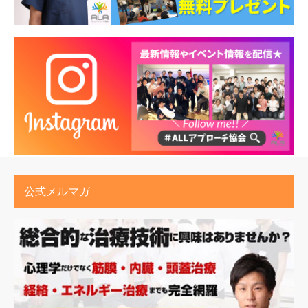
公式メルマガ