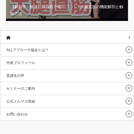
【解剖学・触診】四頭筋で唯一〇〇！？大腿直筋の機能解剖と触
診方法
ALLアプローチ協会とは？
代表プロフィール
受講生の声
セミナーのご案内
公式メルマガ登録
お問い合わせ