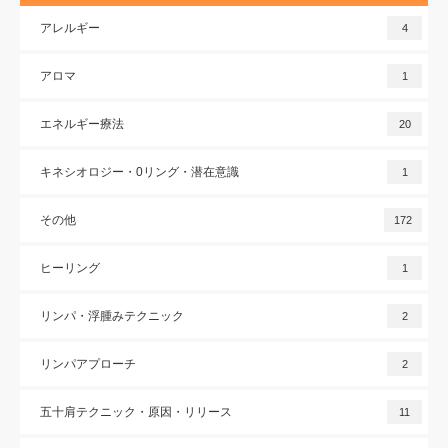
アレルギー
4
アロマ
1
エネルギー療法
20
キネシオロジー・0リング・潜在意識
1
その他
172
ヒーリング
1
リンパ・浮腫みテクニック
2
リンパアプローチ
2
五十肩テクニック・原因・リリース
11