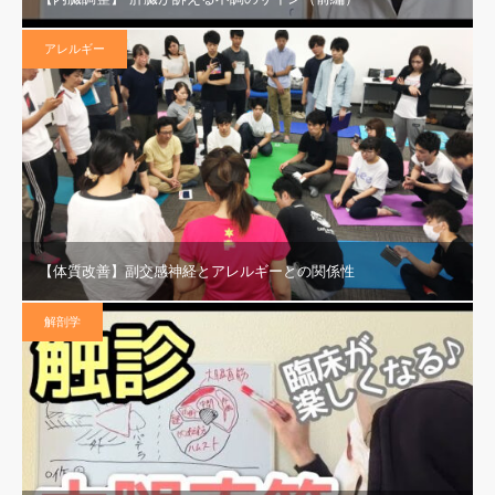
アレルギー
【体質改善】副交感神経とアレルギーとの関係性
解剖学