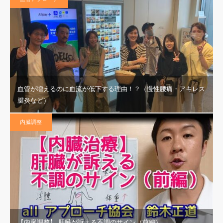
血管が増えるのに血流が低下する理由！？（慢性腰痛・アキレス
腱炎など）
内臓調整
【内臓調整】 肝臓が訴える不調のサイン（前編）