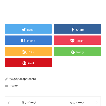
Tweet
Share
Hatena
Pocket
RSS
feedly
Pin it
投稿者:
allapproach1
その他
前のページ
次のページ