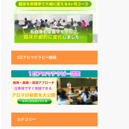
1日アロマテラピー講座
カテゴリー