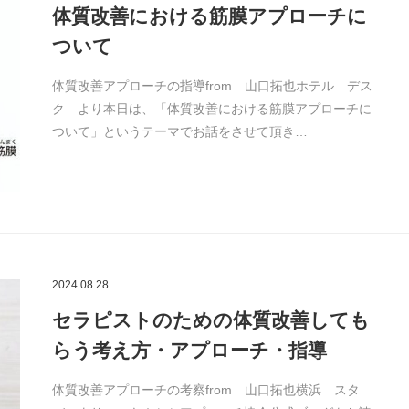
体質改善における筋膜アプローチに
ついて
体質改善アプローチの指導from 山口拓也ホテル デス
ク より本日は、「体質改善における筋膜アプローチに
ついて」というテーマでお話をさせて頂き…
2024.08.28
セラピストのための体質改善しても
らう考え方・アプローチ・指導
体質改善アプローチの考察from 山口拓也横浜 スタ