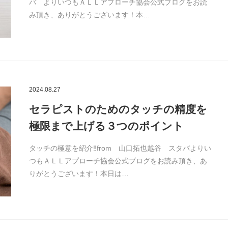
バ よりいつもＡＬＬアプローチ協会公式ブログをお読
み頂き、ありがとうございます！本…
2024.08.27
セラピストのためのタッチの精度を
極限まで上げる３つのポイント
タッチの極意を紹介‼︎from 山口拓也越谷 スタバよりい
つもＡＬＬアプローチ協会公式ブログをお読み頂き、あ
りがとうございます！本日は…