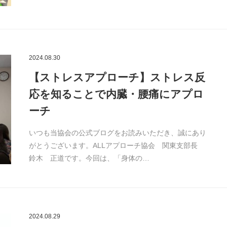
2024.08.30
【ストレスアプローチ】ストレス反
応を知ることで内臓・腰痛にアプロ
ーチ
いつも当協会の公式ブログをお読みいただき、誠にあり
がとうございます。ALLアプローチ協会 関東支部長
鈴木 正道です。今回は、「身体の…
2024.08.29