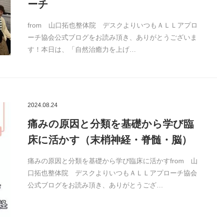
ーチ
from 山口拓也整体院 デスクよりいつもＡＬＬアプロ
ーチ協会公式ブログをお読み頂き、ありがとうございま
す！本日は、「自然治癒力を上げ…
2024.08.24
痛みの原因と分類を基礎から学び臨
床に活かす（末梢神経・脊髄・脳）
痛みの原因と分類を基礎から学び臨床に活かすfrom 山
口拓也整体院 デスクよりいつもＡＬＬアプローチ協会
公式ブログをお読み頂き、ありがとうござ…