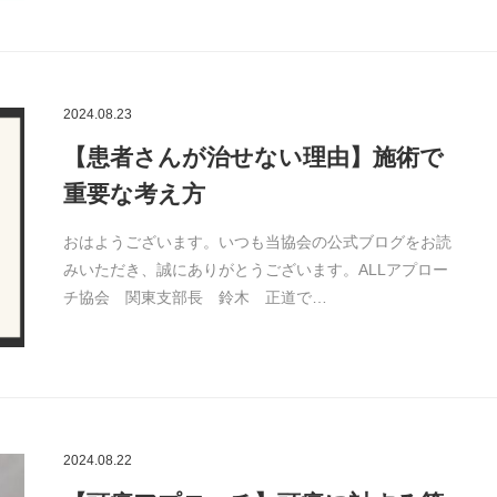
2024.08.23
【患者さんが治せない理由】施術で
重要な考え方
おはようございます。いつも当協会の公式ブログをお読
みいただき、誠にありがとうございます。ALLアプロー
チ協会 関東支部長 鈴木 正道で…
2024.08.22