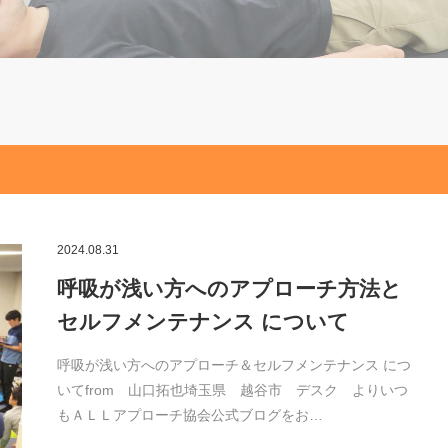
2024.08.31
呼吸が浅い方へのアプローチ方法と
セルフメンテナンス について
呼吸が浅い方へのアプローチ＆セルフメンテナンス につ
いてfrom 山口拓也埼玉県 越谷市 デスク よりいつ
もＡＬＬアプローチ協会公式ブログをお…