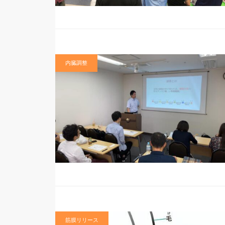
内臓調整
筋膜リリース