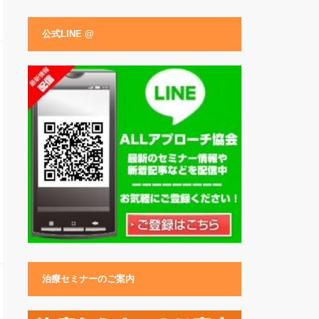
公式LINE @
治療セミナーのご案内