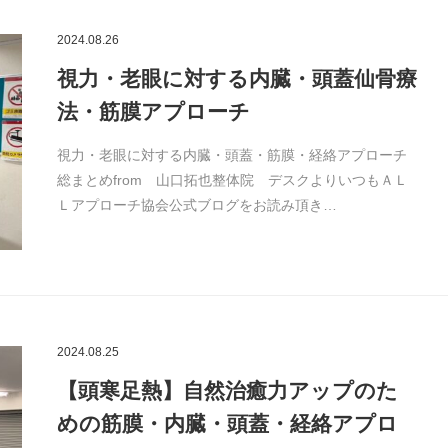
2024.08.26
視力・老眼に対する内臓・頭蓋仙骨療
法・筋膜アプローチ
視力・老眼に対する内臓・頭蓋・筋膜・経絡アプローチ
総まとめfrom 山口拓也整体院 デスクよりいつもＡＬ
Ｌアプローチ協会公式ブログをお読み頂き…
2024.08.25
【頭寒足熱】自然治癒力アップのた
めの筋膜・内臓・頭蓋・経絡アプロ