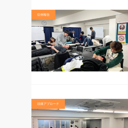
症例報告
頭痛アプローチ