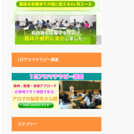
1日アロマテラピー講座
カテゴリー