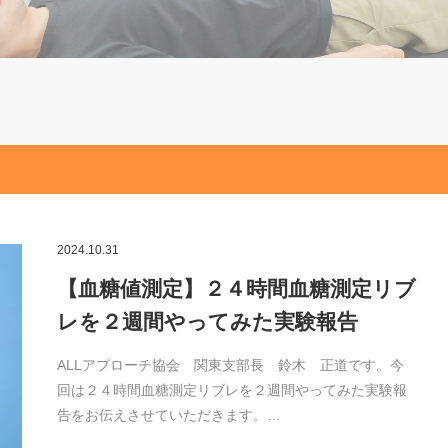
2024.10.31
【血糖値測定】２４時間血糖測定リブ
レを２週間やってみた実験報告
ALLアプローチ協会 関東支部長 鈴木 正道です。今
回は２４時間血糖測定リブレを２週間やってみた実験報
告をお伝えさせていただきます。…