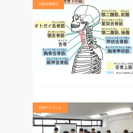
頭蓋仙骨療法
骨格テクニック