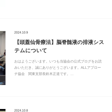
2024.10.9
【頭蓋仙骨療法】脳脊髄液の排液シス
テムについて
おはようございます。いつも当協会の公式ブログをお読
みいただき、誠にありがとうございます。ALLアプロー
チ協会 関東支部長鈴木正道です。…
2024.10.8