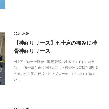
2024.10.29
【神経リリース】五十肩の痛みに橈
骨神経リリース
ALLアプローチ協会 関東支部長鈴木正道です。本日
は、「五十肩と末梢神経の応用・橈骨神経麻痺と肩甲骨
の痛みから学ぶ神経・筋アプローチ」についてお伝え
い…