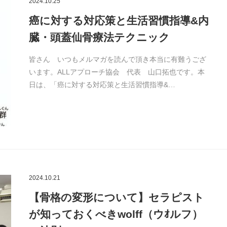
2024.10.25
癌に対する対応策と生活習慣指導&内
臓・頭蓋仙骨療法テクニック
皆さん いつもメルマガを読んで頂き本当に有難うござ
います。ALLアプローチ協会 代表 山口拓也です。本
日は、「癌に対する対応策と生活習慣指導&…
2024.10.21
【骨格の変形について】セラピスト
が知っておくべきwolff（ウｵルフ）