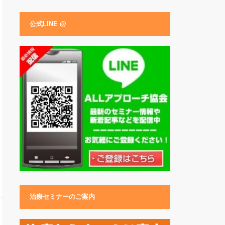
公式LINE @
治療セミナーのご案内