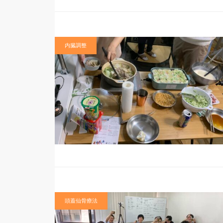
内臓調整
頭蓋仙骨療法