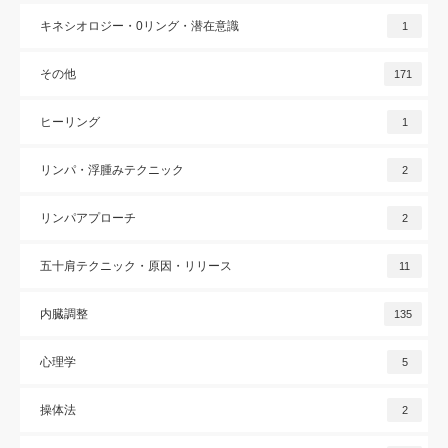
キネシオロジー・0リング・潜在意識
1
その他
171
ヒーリング
1
リンパ・浮腫みテクニック
2
リンパアプローチ
2
五十肩テクニック・原因・リリース
11
内臓調整
135
心理学
5
操体法
2