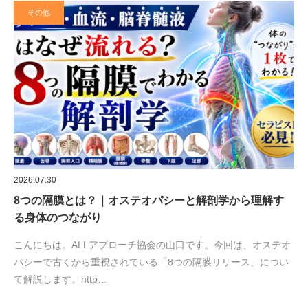
その他
2026.07.30
8つの隔膜とは？｜オステオパシーと解剖学から理解す
る身体のつながり
こんにちは。ALLアプローチ協会の山口です。今回は、オステオ
パシーで古くから重視されている「8つの隔膜リリース」につい
て解説します。http…