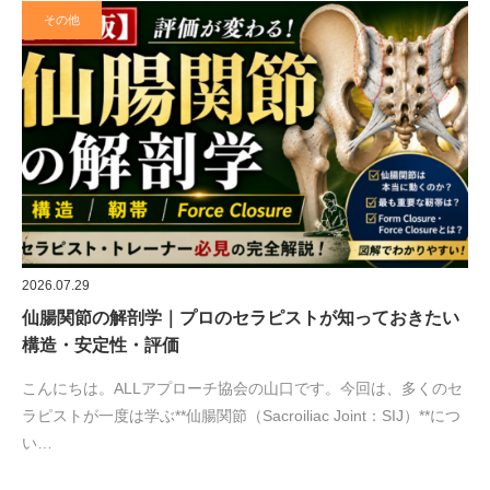
その他
2026.07.29
仙腸関節の解剖学｜プロのセラピストが知っておきたい
構造・安定性・評価
こんにちは。ALLアプローチ協会の山口です。今回は、多くのセ
ラピストが一度は学ぶ**仙腸関節（Sacroiliac Joint：SIJ）**につ
い…