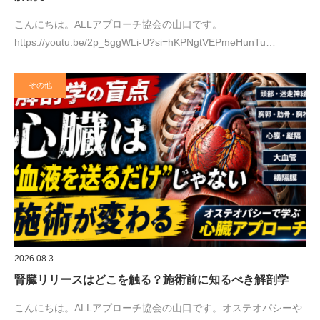
こんにちは。ALLアプローチ協会の山口です。
https://youtu.be/2p_5ggWLi-U?si=hKPNgtVEPmeHunTu…
その他
2026.08.3
腎臓リリースはどこを触る？施術前に知るべき解剖学
こんにちは。ALLアプローチ協会の山口です。オステオパシーや