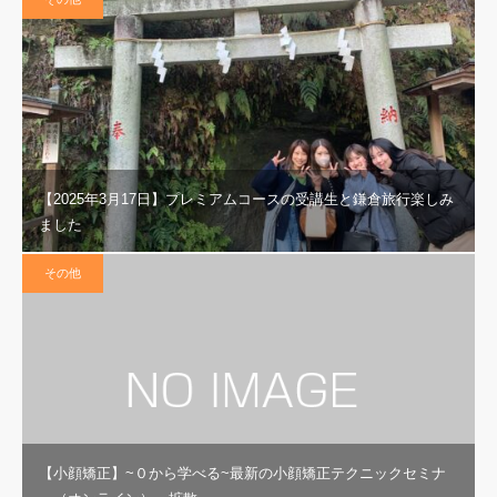
【2025年3月17日】プレミアムコースの受講生と鎌倉旅行楽しみ
ました
その他
【小顔矯正】~０から学べる~最新の小顔矯正テクニックセミナ