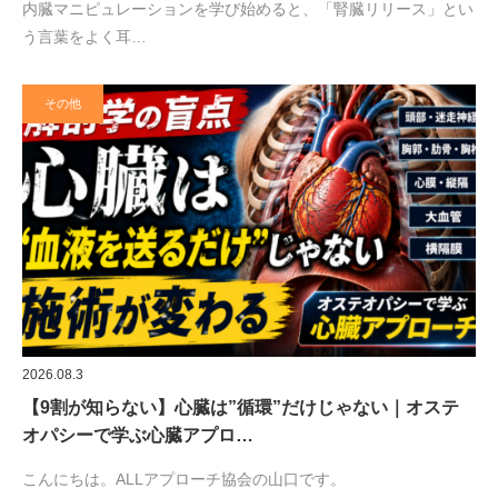
内臓マニピュレーションを学び始めると、「腎臓リリース」とい
う言葉をよく耳…
その他
2026.08.3
【9割が知らない】心臓は”循環”だけじゃない｜オステ
オパシーで学ぶ心臓アプロ…
こんにちは。ALLアプローチ協会の山口です。