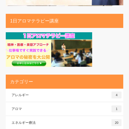
1日アロマテラピー講座
カテゴリー
アレルギー
4
アロマ
1
エネルギー療法
20