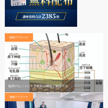
腰痛アプローチ
臨床のヒントに！大殿筋の機能と触診方法
腰痛アプローチ