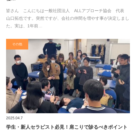
皆さん こんにちは一般社団法人 ALLアプローチ協会 代表
山口拓也です。突然ですが、会社の仲間を増やす事が決定しまし
た。実は、1年前…
その他
2025.04.7
学生・新人セラピスト必見！肩こりで診るべきポイント