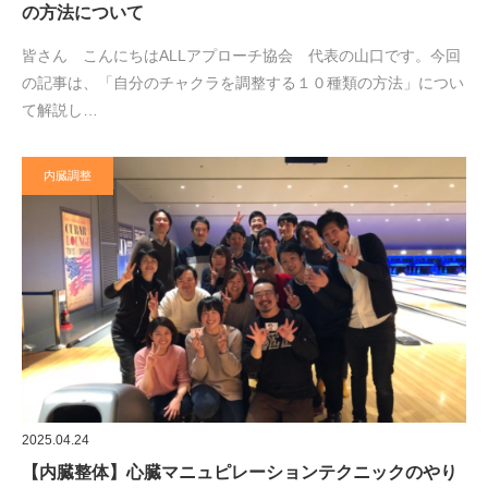
の方法について
皆さん こんにちはALLアプローチ協会 代表の山口です。今回
の記事は、「自分のチャクラを調整する１０種類の方法」につい
て解説し…
内臓調整
2025.04.24
【内臓整体】心臓マニュピレーションテクニックのやり