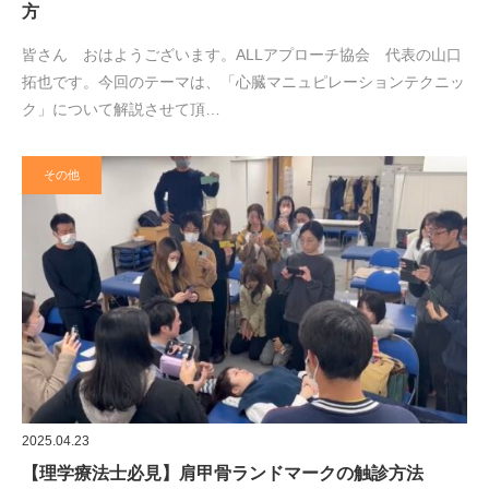
方
皆さん おはようございます。ALLアプローチ協会 代表の山口
拓也です。今回のテーマは、「心臓マニュピレーションテクニッ
ク」について解説させて頂…
その他
2025.04.23
【理学療法士必見】肩甲骨ランドマークの触診方法