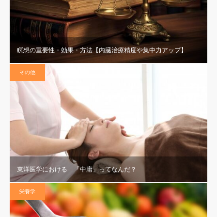
瞑想の重要性・効果・方法【内臓治療精度や集中力アップ】
その他
東洋医学における 「中庸」ってなんだ？
栄養学