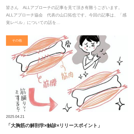
皆さん ALLアプローチの記事を見て頂き有難うございます。
ALLアプローチ協会 代表の山口拓也です。今回の記事は、「感
覚レベル」についての話を…
その他
2025.04.21
「大胸筋の解剖学×触診×リリースポイント」