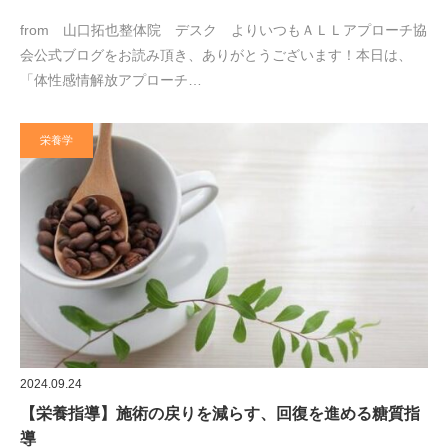
from 山口拓也整体院 デスク よりいつもＡＬＬアプローチ協
会公式ブログをお読み頂き、ありがとうございます！本日は、
「体性感情解放アプローチ…
栄養学
2024.09.24
【栄養指導】施術の戻りを減らす、回復を進める糖質指
導