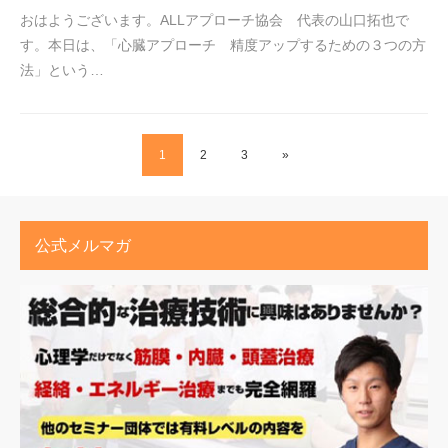
おはようございます。ALLアプローチ協会 代表の山口拓也で
す。本日は、「心臓アプローチ 精度アップするための３つの方
法」という…
1
2
3
»
公式メルマガ