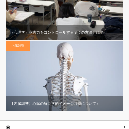
（心理学）意志力をコントロールする３つの方法とは？
内臓調整
【内臓調整】心臓の解剖学的イメージ（膜について）