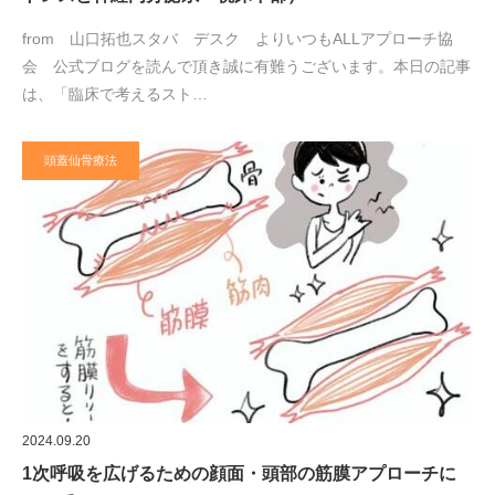
from 山口拓也スタバ デスク よりいつもALLアプローチ協
会 公式ブログを読んで頂き誠に有難うございます。本日の記事
は、「臨床で考えるスト…
頭蓋仙骨療法
2024.09.20
1次呼吸を広げるための顔面・頭部の筋膜アプローチに