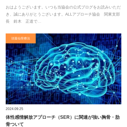
おはようございます。いつも当協会の公式ブログをお読みいただ
き、誠にありがとうございます。ALLアプローチ協会 関東支部
長 鈴木 正道で…
頭蓋仙骨療法
2024.09.25
体性感情解放アプローチ（SER）に関連が強い胸骨・肋
骨ついて