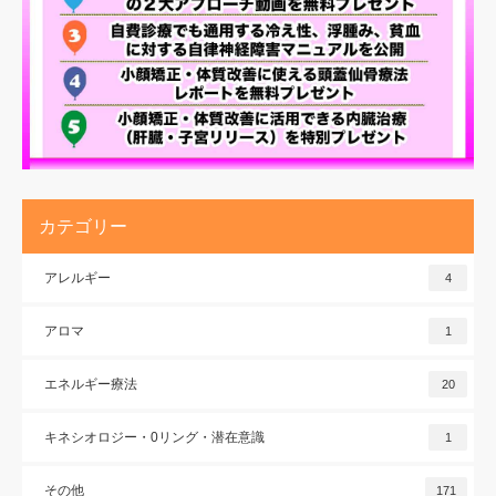
カテゴリー
アレルギー
4
アロマ
1
エネルギー療法
20
キネシオロジー・0リング・潜在意識
1
その他
171