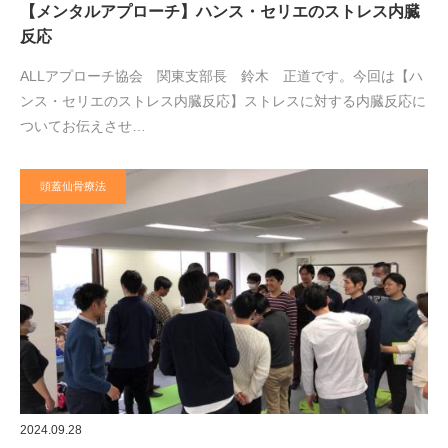
【メンタルアプローチ】ハンス・セリエのストレス内臓
反応
ALLアプローチ協会 関東支部長 鈴木 正道です。今回は【ハ
ンス・セリエのストレス内臓反応】ストレスに対する内臓反応に
ついてお伝えさせ…
頭蓋仙骨療法
2024.09.28