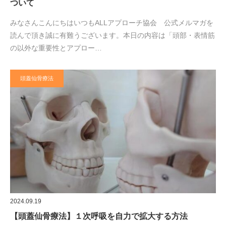
ついて
みなさんこんにちはいつもALLアプローチ協会 公式メルマガを
読んで頂き誠に有難うございます。本日の内容は「頭部・表情筋
の以外な重要性とアプロー…
頭蓋仙骨療法
2024.09.19
【頭蓋仙骨療法】１次呼吸を自力で拡大する方法