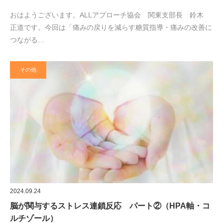
おはようございます。ALLアプローチ協会 関東支部長 鈴木
正道です。今回は「痛みの戻りを減らす糖質指導・痛みの改善に
つながる…
その他
2024.09.24
脳が関与するストレス連鎖反応 パート②（HPA軸・コ
ルチゾール）