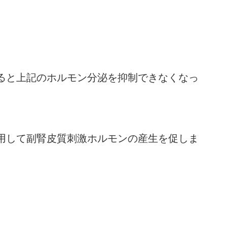
ると上記のホルモン分泌を抑制できなくなっ
用して副腎皮質刺激ホルモンの産生を促しま