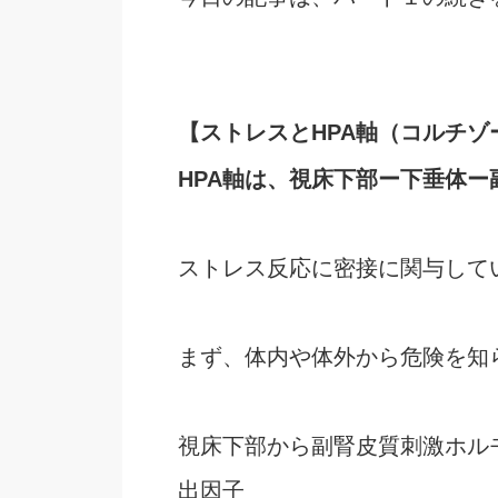
【ストレスとHPA軸（コルチゾ
HPA軸は、視床下部ー下垂体ー
ストレス反応に密接に関与して
まず、体内や体外から危険を知
視床下部から副腎皮質刺激ホル
出因子