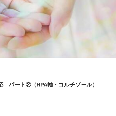
応 パート②（HPA軸・コルチゾール）