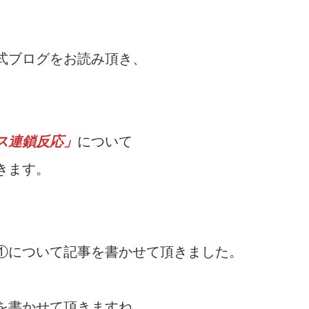
式ブログをお読み頂き、
ス連鎖反応」
について
きます。
①について記事を書かせて頂きました。
を書かせて頂きますね。