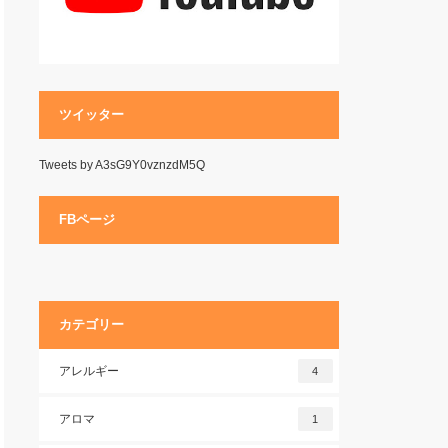
ツイッター
Tweets by A3sG9Y0vznzdM5Q
FBページ
カテゴリー
アレルギー
4
アロマ
1