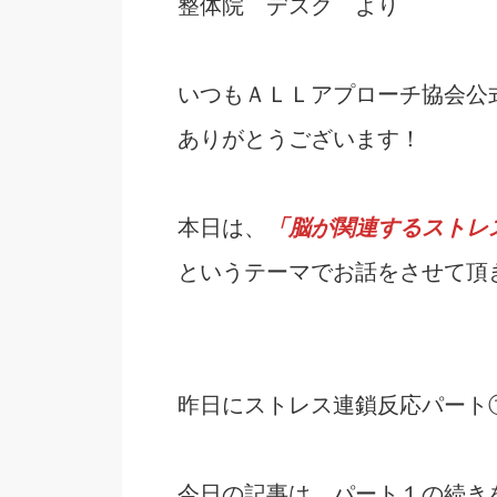
整体院 デスク より
いつもＡＬＬアプローチ協会公
ありがとうございます！
本日は、
「脳が関連するストレ
というテーマでお話をさせて頂
昨日にストレス連鎖反応パート
今日の記事は、パート１の続き