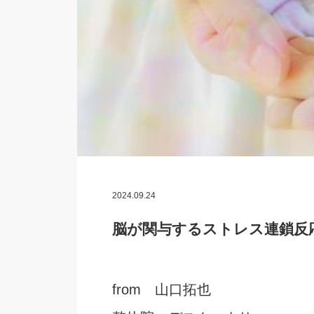
2024.09.24
脳が関与するストレス連鎖反
from 山口拓也