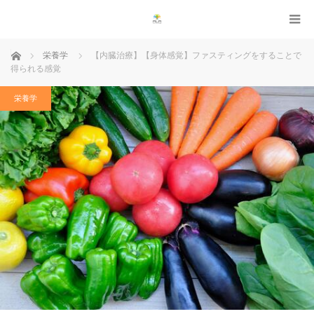
ホーム
栄養学
【内臓治療】【身体感覚】ファスティングをすることで
得られる感覚
栄養学