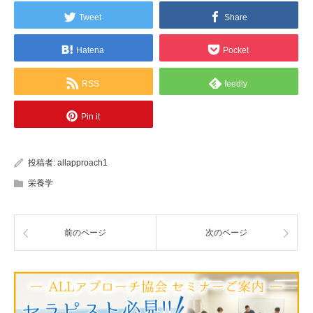
Tweet
Share
Hatena
Pocket
RSS
feedly
Pin it
投稿者:
allapproach1
栄養学
前のページ
次のページ