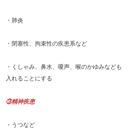
・肺炎
・閉塞性、拘束性の疾患系など
・くしゃみ、鼻水、嗄声、喉のかゆみなども
入れることにする
③精神疾患
・うつなど