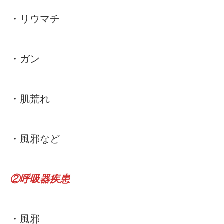
・リウマチ
・ガン
・肌荒れ
・風邪など
②呼吸器疾患
・風邪