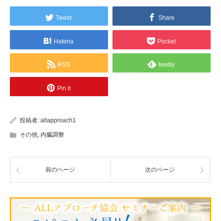
Tweet
Share
Hatena
Pocket
RSS
feedly
Pin it
投稿者:
allapproach1
その他
,
内臓調整
前のページ
次のページ