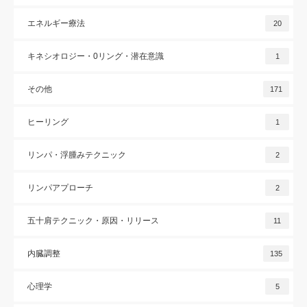
エネルギー療法
20
キネシオロジー・0リング・潜在意識
1
その他
171
ヒーリング
1
リンパ・浮腫みテクニック
2
リンパアプローチ
2
五十肩テクニック・原因・リリース
11
内臓調整
135
心理学
5