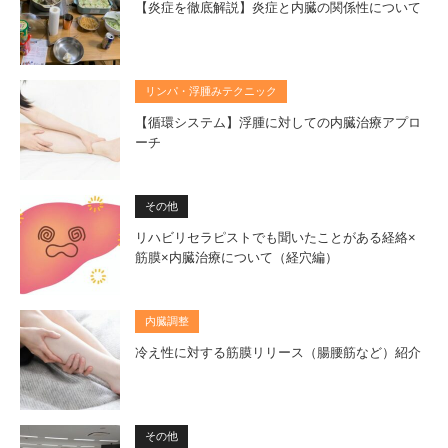
【炎症を徹底解説】炎症と内臓の関係性について
リンパ・浮腫みテクニック
【循環システム】浮腫に対しての内臓治療アプロ
ーチ
その他
リハビリセラピストでも聞いたことがある経絡×
筋膜×内臓治療について（経穴編）
内臓調整
冷え性に対する筋膜リリース（腸腰筋など）紹介
その他