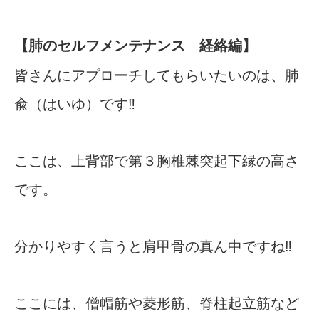
【肺のセルフメンテナンス 経絡編】
皆さんにアプローチしてもらいたいのは、肺
兪（はいゆ）です‼︎
ここは、上背部で第３胸椎棘突起下縁の高さ
です。
分かりやすく言うと肩甲骨の真ん中ですね‼︎
ここには、僧帽筋や菱形筋、脊柱起立筋など