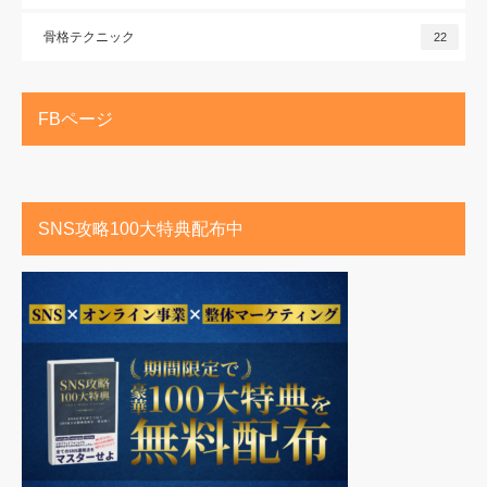
骨格テクニック
22
FBページ
SNS攻略100大特典配布中