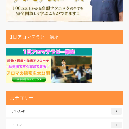
1日アロマテラピー講座
カテゴリー
アレルギー
4
アロマ
1