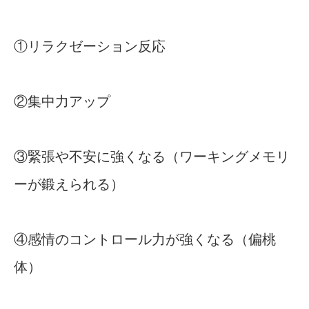
①リラクゼーション反応
②集中力アップ
③緊張や不安に強くなる（ワーキングメモリ
ーが鍛えられる）
④感情のコントロール力が強くなる（偏桃
体）