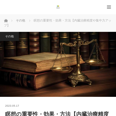
ホーム
その他
瞑想の重要性・効果・方法【内臓治療精度や集中力アッ
プ】
その他
2023.05.17
瞑想の重要性・効果・方法【内臓治療精度