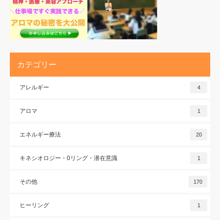
カテゴリー
アレルギー
4
アロマ
1
エネルギー療法
20
キネシオロジー・0リング・潜在意識
1
その他
170
ヒーリング
1