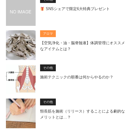
SNSシェアで限定6大特典プレゼント
アロマ
【空気浄化・油・脳脊髄液】体調管理にオススメ
なアイテムとは？
その他
施術テクニックの順番は何からやるのか？
その他
頸長筋を施術（リリース）することによる劇的な
メリットとは…？