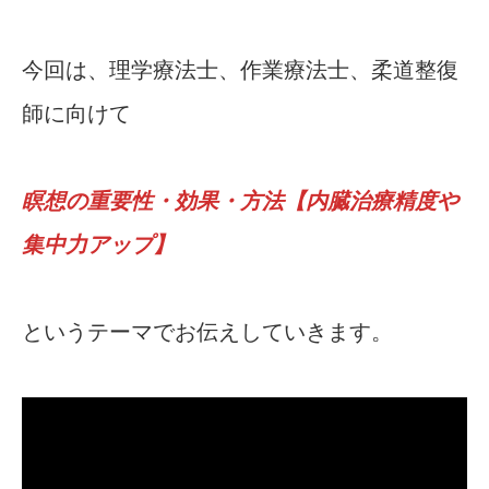
今回は、理学療法士、作業療法士、柔道整復
師に向けて
瞑想の重要性・効果・方法【内臓治療精度や
集中力アップ】
というテーマでお伝えしていきます。