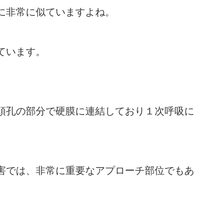
に非常に似ていますよね。
ています。
頭孔の部分で硬膜に連結しており１次呼吸に
害では、非常に重要なアプローチ部位でもあ