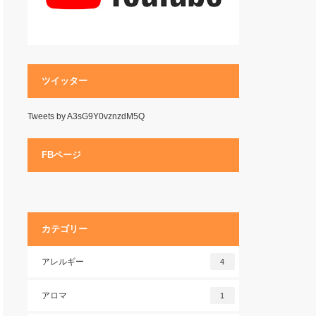
ツイッター
Tweets by A3sG9Y0vznzdM5Q
FBページ
カテゴリー
アレルギー
4
アロマ
1