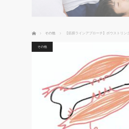
ホーム
その他
【筋膜ラインアプローチ】ボウストリン
その他