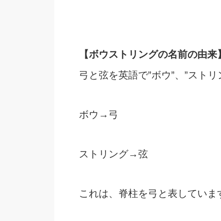
【ボウストリングの名前の由来
弓と弦を英語で”ボウ”、”ストリ
ボウ→弓
ストリング→弦
これは、脊柱を弓と表していま