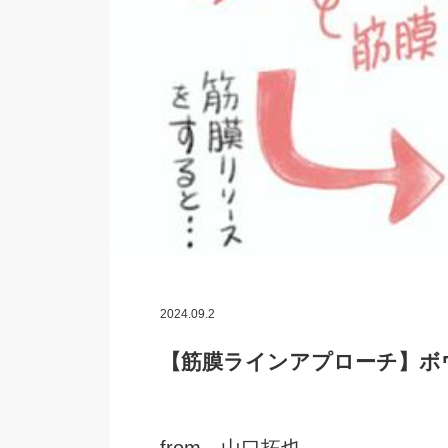
2024.09.2
【筋膜ラインアプローチ】ボ
from 山口拓也