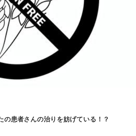
たの患者さんの治りを妨げている！？