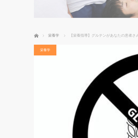
ホーム
栄養学
【栄養指導】グルテンがあなたの患者さ
栄養学