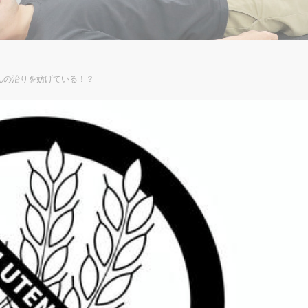
んの治りを妨げている！？