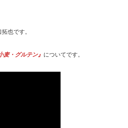
口拓也です。
小麦・グルテン』
についてです。