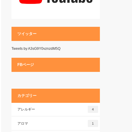
ツイッター
Tweets by A3sG9Y0vznzdM5Q
FBページ
カテゴリー
アレルギー
4
アロマ
1