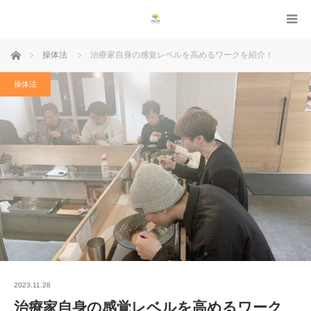
ホーム
操体法
治療家自身の感覚レベルを高めるワークを紹介！
操体法
2023.11.28
治療家自身の感覚レベルを高めるワーク