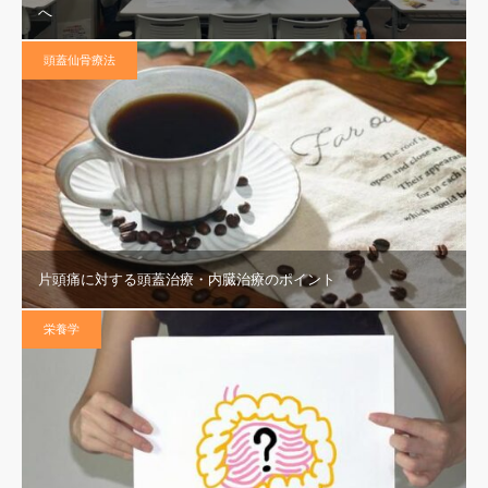
へ
頭蓋仙骨療法
片頭痛に対する頭蓋治療・内臓治療のポイント
栄養学