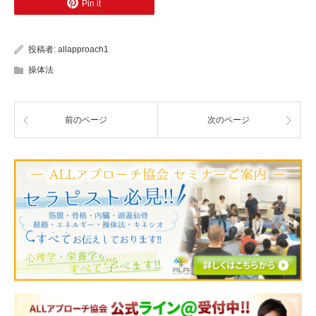
Pin it
投稿者:
allapproach1
操体法
前のページ
次のページ