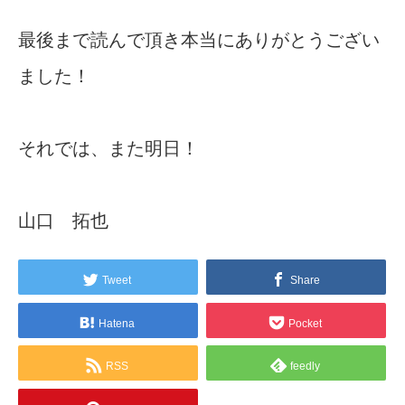
最後まで読んで頂き本当にありがとうござい
ました！
それでは、また明日！
山口 拓也
Tweet
Share
Hatena
Pocket
RSS
feedly