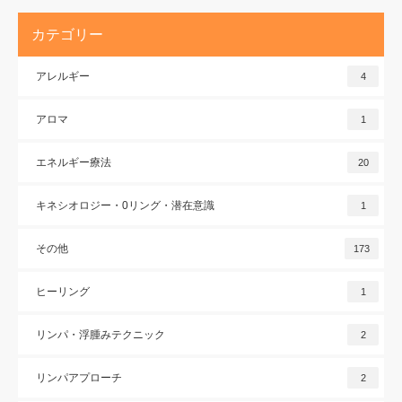
カテゴリー
アレルギー
4
アロマ
1
エネルギー療法
20
キネシオロジー・0リング・潜在意識
1
その他
173
ヒーリング
1
リンパ・浮腫みテクニック
2
リンパアプローチ
2