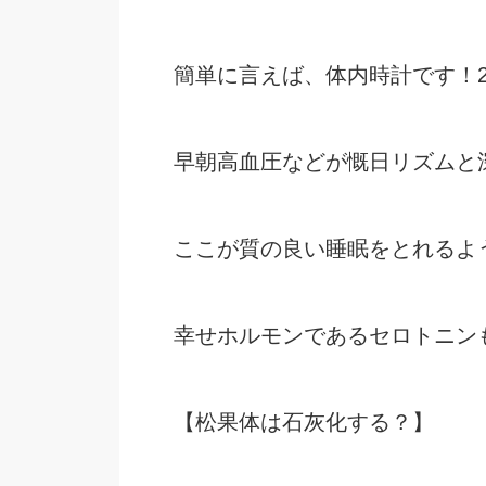
簡単に言えば、体内時計です！
早朝高血圧などが慨日リズムと
ここが質の良い睡眠をとれるよ
幸せホルモンであるセロトニン
【松果体は石灰化する？】