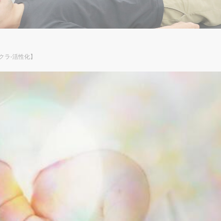
クラ‐活性化】