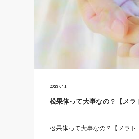
2023.04.1
松果体って大事なの？【メラト
松果体って大事なの？【メラトニ