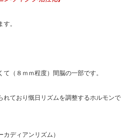
ます。
くて（８ｍｍ程度）間脳の一部です。
られており慨日リズムを調整するホルモンで
ーカディアンリズム）