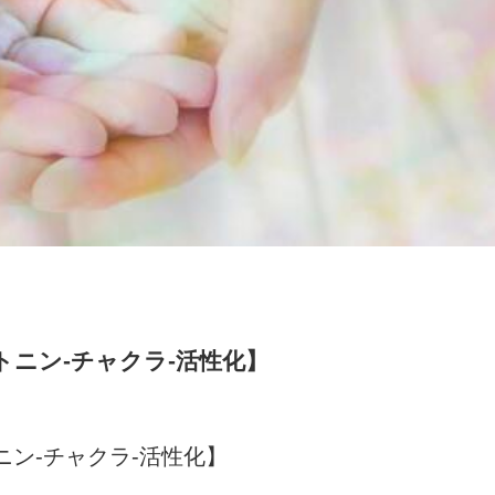
ニン‐チャクラ‐活性化】
ン‐チャクラ‐活性化】