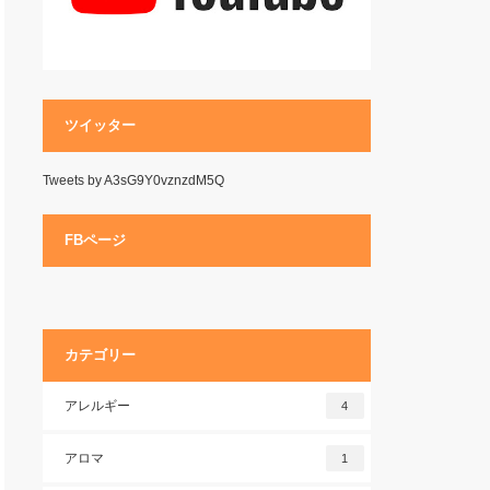
ツイッター
Tweets by A3sG9Y0vznzdM5Q
FBページ
カテゴリー
アレルギー
4
アロマ
1