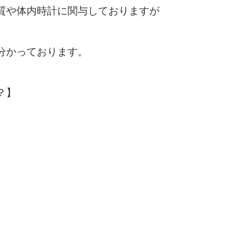
質や体内時計に関与しておりますが
分かっております。
？】