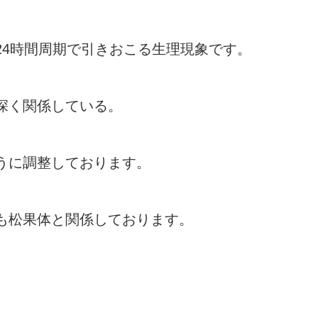
24時間周期で引きおこる生理現象です。
深く関係している。
うに調整しております。
も松果体と関係しております。