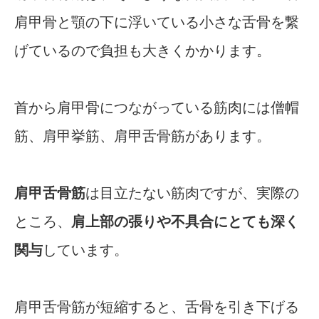
肩甲骨と顎の下に浮いている小さな舌骨を繋
げているので負担も大きくかかります。
首から肩甲骨につながっている筋肉には僧帽
筋、肩甲挙筋、肩甲舌骨筋があります。
肩甲舌骨筋
は目立たない筋肉ですが、実際の
ところ、
肩上部の張りや不具合にとても深く
関与
しています。
肩甲舌骨筋が短縮すると、舌骨を引き下げる