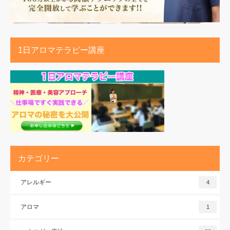
1日アロマテラピー講座
カテゴリー
アレルギー
4
アロマ
1