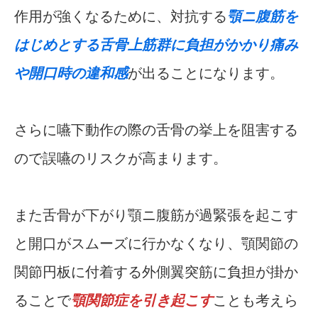
作用が強くなるために、対抗する
顎ニ腹筋を
はじめとする舌骨上筋群に負担がかかり痛み
や開口時の違和感
が出ることになります。
さらに嚥下動作の際の舌骨の挙上を阻害する
ので誤嚥のリスクが高まります。
また舌骨が下がり顎ニ腹筋が過緊張を起こす
と開口がスムーズに行かなくなり、顎関節の
関節円板に付着する外側翼突筋に負担が掛か
ることで
顎関節症を引き起こす
ことも考えら