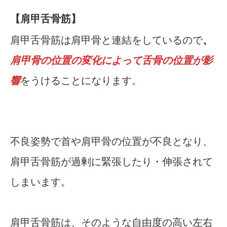
【肩甲舌骨筋】
肩甲舌骨筋は肩甲骨と連結をしているので
、
肩甲骨の位置の変化によって舌骨の位置が影
響
をうけることになります。
不良姿勢で首や肩甲骨の位置が不良となり、
肩甲舌骨筋が過剰に緊張したり・伸張されて
しまいます。
肩甲舌骨筋は、そのような自由度の高い左右