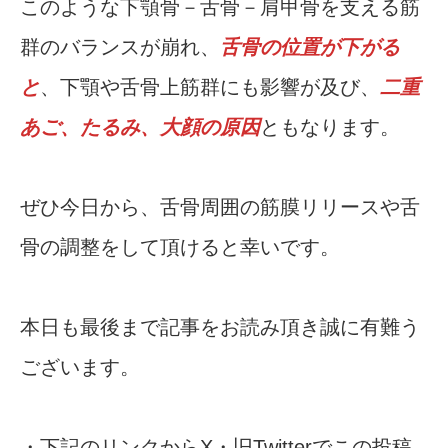
このような下顎骨－舌骨－肩甲骨を支える筋
群のバランスが崩れ、
舌骨の位置が下がる
と
、下顎や舌骨上筋群にも影響が及び、
二重
あご、たるみ、大顔の原因
ともなります。
ぜひ今日から、舌骨周囲の筋膜リリースや舌
骨の調整をして頂けると幸いです。
本日も最後まで記事をお読み頂き誠に有難う
ございます。
・下記のリンクからX・旧Twitterでこの投稿