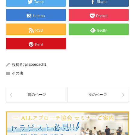
Tweet
Share
Hatena
Pocket
RSS
feedly
Pin it
投稿者:
allapproach1
その他
前のページ
次のページ