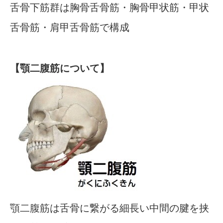
舌骨下筋群は胸骨舌骨筋・胸骨甲状筋・甲状
舌骨筋・肩甲舌骨筋で構成
【顎二腹筋について】
顎二腹筋は舌骨に繋がる細長い中間の腱を挟