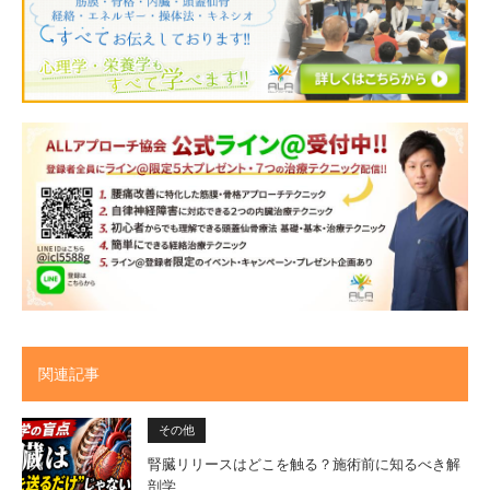
関連記事
その他
腎臓リリースはどこを触る？施術前に知るべき解
剖学