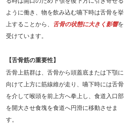
る時は開口のため下顎を後下方に引き寄せる
ように働き、物を飲み込む嚥下時は舌骨を挙
上することから、
舌骨の状態に大きく影響
を
受けています。
【舌骨筋の重要性】
舌骨上筋群は、舌骨から頭蓋底または下顎に
向けて上方に筋線維が走り、嚥下時には舌骨
を介して喉頭を前上方へ拳上し、食道入口部
を開大させ食塊を食道へ円滑に移動させま
す。