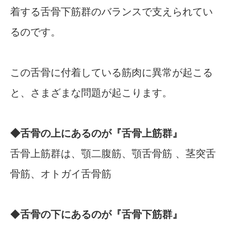
着する舌骨下筋群のバランスで支えられてい
るのです。
この舌骨に付着している筋肉に異常が起こる
と、さまざまな問題が起こります。
◆舌骨の上にあるのが『舌骨上筋群』
舌骨上筋群は、顎二腹筋、顎舌骨筋 、茎突舌
骨筋、オトガイ舌骨筋
◆
舌骨の下にあるのが『舌骨下筋群』