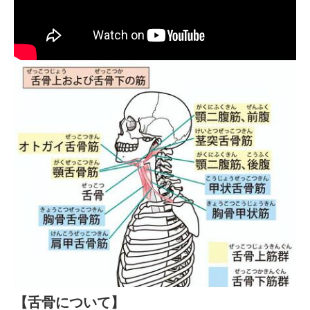
【舌骨について】