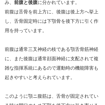
み、
前腹と後腹
に分かれています。
前腹は舌骨を前上方に、後腹は後上方へ挙上
し、舌骨固定時には下顎骨を後下方に引く作
用を持っています。
前腹は通常三叉神経の枝である顎舌骨筋神経
に、また後腹は通常顔面神経に支配されて複
雑な指揮系統にあるので運動時の機能障害も
起きやすいと考えられています。
このように顎ニ腹筋は、舌骨が固定されてい