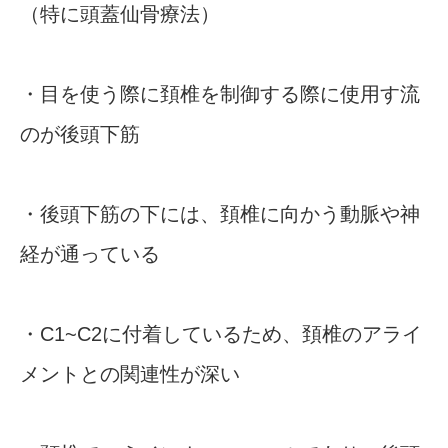
（特に頭蓋仙骨療法）
・目を使う際に頚椎を制御する際に使用す流
のが後頭下筋
・後頭下筋の下には、頚椎に向かう動脈や神
経が通っている
・C1~C2に付着しているため、頚椎のアライ
メントとの関連性が深い