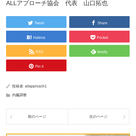
ALLアプローチ協会 代表 山口拓也
Tweet
Share
Hatena
Pocket
RSS
feedly
Pin it
投稿者:
allapproach1
内臓調整
前のページ
次のページ