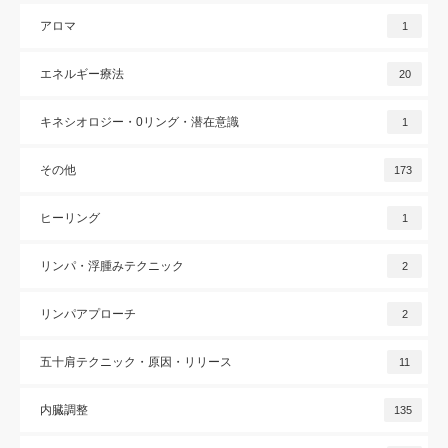
アロマ
1
エネルギー療法
20
キネシオロジー・0リング・潜在意識
1
その他
173
ヒーリング
1
リンパ・浮腫みテクニック
2
リンパアプローチ
2
五十肩テクニック・原因・リリース
11
内臓調整
135