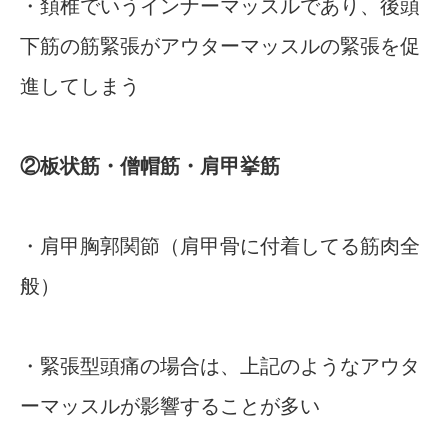
・頚椎でいうインナーマッスルであり、後頭
下筋の筋緊張がアウターマッスルの緊張を促
進してしまう
②板状筋・僧帽筋・肩甲挙筋
・肩甲胸郭関節（肩甲骨に付着してる筋肉全
般）
・緊張型頭痛の場合は、上記のようなアウタ
ーマッスルが影響することが多い