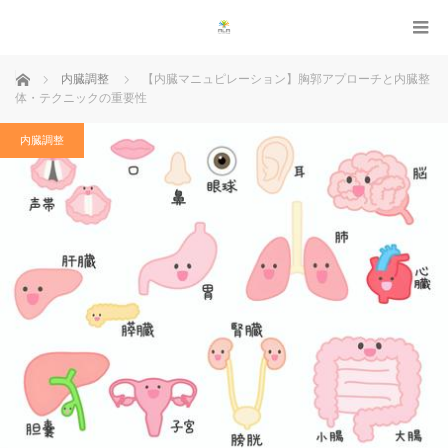
ホーム
内臓調整
【内臓マニュピレーション】胸郭アプローチと内臓整
体・テクニックの重要性
内臓調整