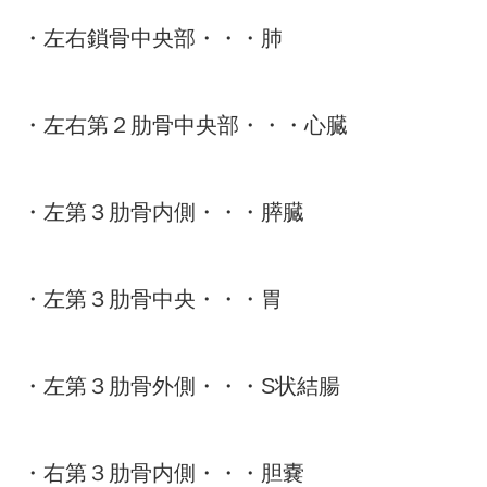
・左右鎖骨中央部・・・肺
・左右第２肋骨中央部・・・心臓
・左第３肋骨内側・・・膵臓
・左第３肋骨中央・・・胃
・左第３肋骨外側・・・S状結腸
・右第３肋骨内側・・・胆嚢