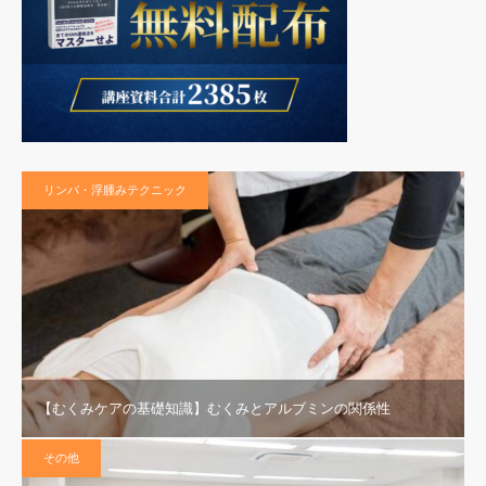
リンパ・浮腫みテクニック
【むくみケアの基礎知識】むくみとアルブミンの関係性
その他