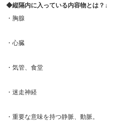
◆縦隔内に入っている内容物とは？↓
・胸腺
・心臓
・気管、食堂
・迷走神経
・重要な意味を持つ静脈、動脈。