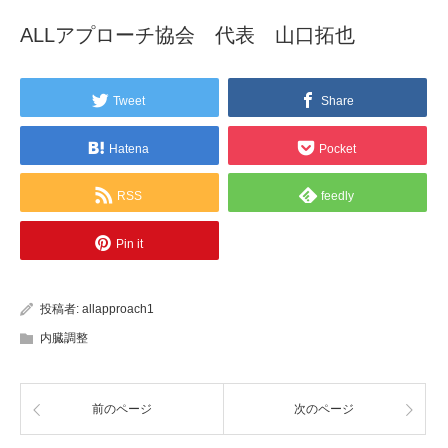
ALLアプローチ協会 代表 山口拓也
Tweet
Share
Hatena
Pocket
RSS
feedly
Pin it
投稿者:
allapproach1
内臓調整
前のページ
次のページ