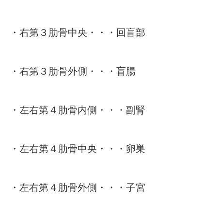
・右第３肋骨中央・・・回盲部
・右第３肋骨外側・・・盲腸
・左右第４肋骨内側・・・副腎
・左右第４肋骨中央・・・卵巣
・左右第４肋骨外側・・・子宮