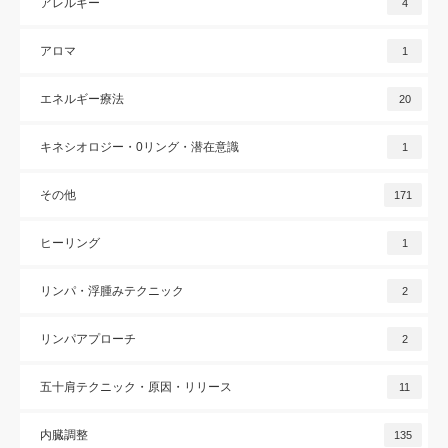
アレルギー
4
アロマ
1
エネルギー療法
20
キネシオロジー・0リング・潜在意識
1
その他
171
ヒーリング
1
リンパ・浮腫みテクニック
2
リンパアプローチ
2
五十肩テクニック・原因・リリース
11
内臓調整
135