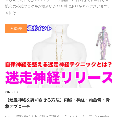
協会の公式ブログをお読みいただき誠にありがとうございます。
今回は、…
内臓調整
2023.11.8
【迷走神経を調和させる方法】内臓・神経・頭蓋骨・骨
格アプローチ
いつも情報発信を見て頂き有難うございます。ALLアプローチの