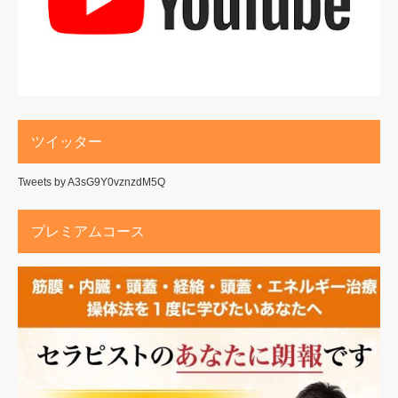
ツイッター
Tweets by A3sG9Y0vznzdM5Q
プレミアムコース