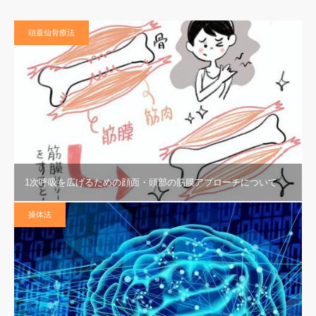
頭蓋仙骨療法
1次呼吸を広げるための顔面・頭部の筋膜アプローチについて
操体法