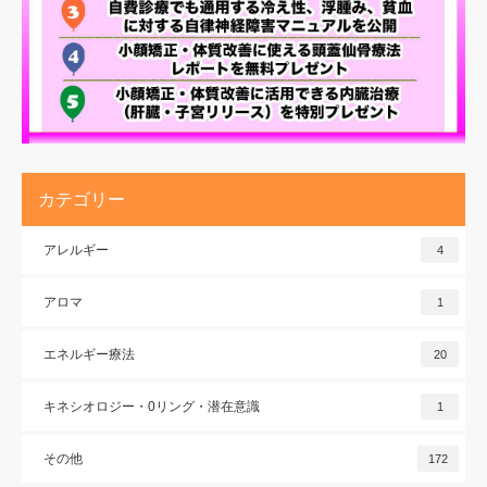
カテゴリー
アレルギー
4
アロマ
1
エネルギー療法
20
キネシオロジー・0リング・潜在意識
1
その他
172