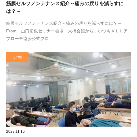
筋膜セルフメンテナンス紹介～痛みの戻りを減らすに
は？～
筋膜セルフメンテナンス紹介～痛みの戻りを減らすには？～
From 山口拓也セミナー会場 大橋会館から…いつもＡＬＬア
プローチ協会公式ブロ…
その他
2023.11.15