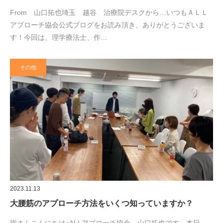
From 山口拓也埼玉 越谷 治療院デスクから…いつもＡＬＬ
アプローチ協会公式ブログをお読み頂き、ありがとうございま
す！今回は、理学療法士、作…
その他
2023.11.13
大腰筋のアプローチ方法をいくつ知っていますか？
皆さんこんにちは♪ALLアプローチ協会 山口拓也です。本日