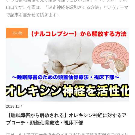
山口です。今回は、「迷走神経を調和させる方法」というテーマ
で記事を書かせて頂きます…
その他
2023.11.7
【睡眠障害から解放される】オレキシン神経に対するア
プローチ・頭蓋仙骨療法・視床下部
毎日、ALLアプローチ協会のメルマガを見て頂き有難うございま