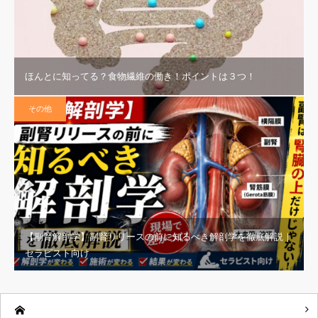
ほんとに知ってる？食物繊維の働き！ポイントは３つ！
その他
【副腎解剖学】副腎リリースの前に知るべき解剖学を徹底解説｜
セラピスト向け