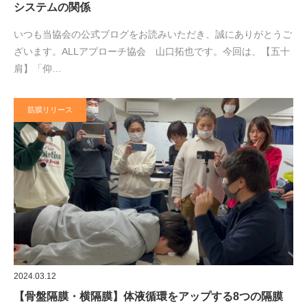
システムの関係
いつも当協会の公式ブログをお読みいただき、誠にありがとうご
ざいます。ALLアプローチ協会 山口拓也です。今回は、【五十
肩】「仰…
筋膜リリース
2024.03.12
【骨盤隔膜・横隔膜】体液循環をアップする8つの隔膜