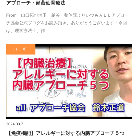
アプローチ・頭蓋仙骨療法
From 山口拓也埼玉 越谷 整体院よりいつもＡＬＬアプロー
チ協会公式ブログをお読み頂き、ありがとうございます！今回
は、理学療法士、作…
アレルギー
2024.03.7
【免疫機能】アレルギーに対する内臓アプローチ５つ