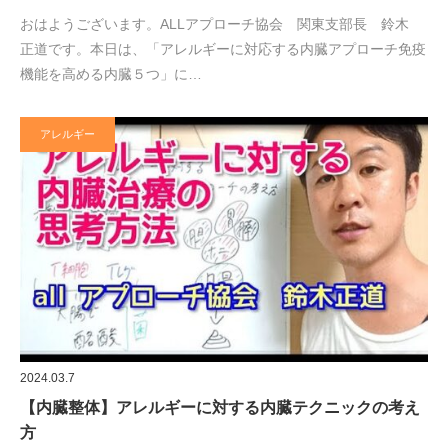
おはようございます。ALLアプローチ協会 関東支部長 鈴木
正道です。本日は、「アレルギーに対応する内臓アプローチ免疫
機能を高める内臓５つ」に…
アレルギー
2024.03.7
【内臓整体】アレルギーに対する内臓テクニックの考え
方