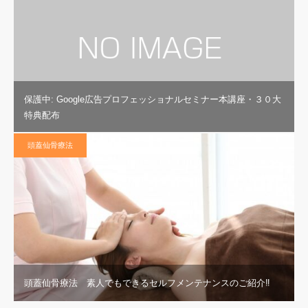
保護中: Google広告プロフェッショナルセミナー本講座・３０大
特典配布
頭蓋仙骨療法
頭蓋仙骨療法 素人でもできるセルフメンテナンスのご紹介‼︎