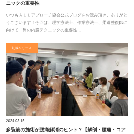
ニックの重要性
いつもＡＬＬアプローチ協会公式ブログをお読み頂き、ありがと
うございます！今回は、理学療法士、作業療法士、柔道整復師に
向けて「胃の内臓テクニックの重要性…
筋膜リリース
2024.03.15
多裂筋の施術が腰痛解消のヒント？【解剖・腰痛・コア