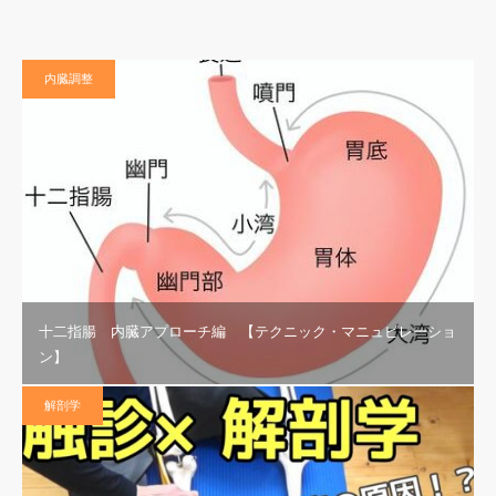
内臓調整
十二指腸 内臓アプローチ編 【テクニック・マニュピレーショ
ン】
解剖学