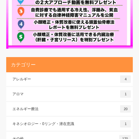
カテゴリー
アレルギー
4
アロマ
1
エネルギー療法
20
キネシオロジー・0リング・潜在意識
1
その他
170