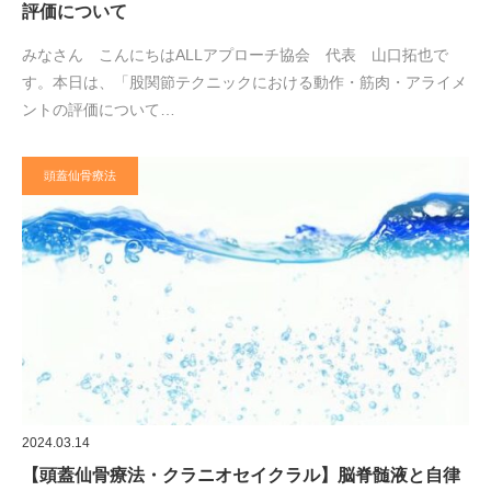
評価について
みなさん こんにちはALLアプローチ協会 代表 山口拓也で
す。本日は、「股関節テクニックにおける動作・筋肉・アライメ
ントの評価について…
頭蓋仙骨療法
2024.03.14
【頭蓋仙骨療法・クラニオセイクラル】脳脊髄液と自律