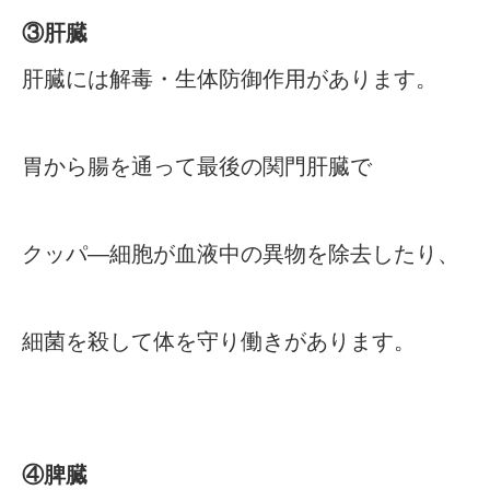
③肝臓
肝臓には解毒・生体防御作用があります。
胃から腸を通って最後の関門肝臓で
クッパ―細胞が血液中の異物を除去したり、
細菌を殺して体を守り働きがあります。
④脾臓