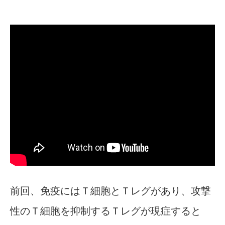
前回、免疫にはＴ細胞とＴレグがあり、攻撃
性のＴ細胞を抑制するＴレグが現症すると