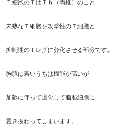
Ｔ細胞のＴはＴｈ（胸椎）のこと
未熟なＴ細胞を攻撃性のＴ細胞と
抑制性のＴレグに分化させる部分です。
胸腺は若いうちは機能が高いが
加齢に伴って退化して脂肪細胞に
置き換わってしまいます。