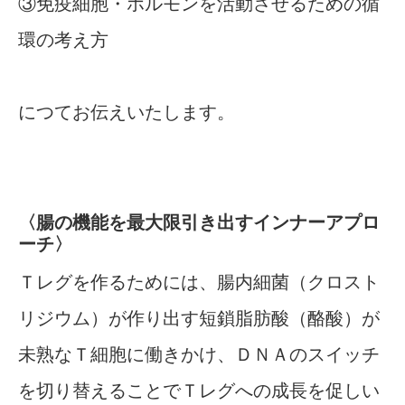
③免疫細胞・ホルモンを活動させるための循
環の考え方
につてお伝えいたします。
〈腸の機能を最大限引き出すインナーアプロ
ーチ〉
Ｔレグを作るためには、腸内細菌（クロスト
リジウム）が作り出す短鎖脂肪酸（酪酸）が
未熟なＴ細胞に働きかけ、ＤＮＡのスイッチ
を切り替えることでＴレグへの成長を促しい