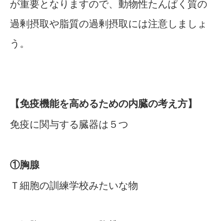
が重要となりますので、動物性たんぱく質の
過剰摂取や脂質の過剰摂取には注意しましょ
う。
【免疫機能を高めるための内臓の考え方】
免疫に関与する臓器は５つ
①胸腺
Ｔ細胞の訓練学校みたいな物