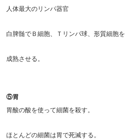
人体最大のリンパ器官
白脾髄でＢ細胞、Ｔリンパ球、形質細胞を
成熟させる。
⑤胃
胃酸の酸を使って細菌を殺す。
ほとんどの細菌は胃で死滅する。