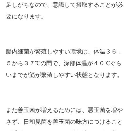
足しがちなので、意識して摂取することが必
要になります。
腸内細菌が繁殖しやすい環境は、体温３６．
５から３７℃の間で、深部体温が４０℃ぐら
いまでが筋が繁殖しやすい状態となります。
また善玉菌が増えるためには、悪玉菌を増や
さず、日和見菌を善玉菌の味方につけること