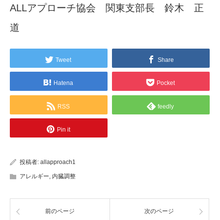
ALLアプローチ協会 関東支部長 鈴木 正
道
Tweet
Share
Hatena
Pocket
RSS
feedly
Pin it
投稿者:
allapproach1
アレルギー
,
内臓調整
前のページ
次のページ