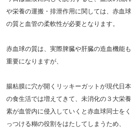
や栄養の運搬・排泄作用に関しては、赤血球
の質と血管の柔軟性が必要となります。
赤血球の質は、実際脾臓や肝臓の造血機能も
重要になりますが、
腸粘膜に穴が開くリッキーガットが現代日本
の食生活では増えてきて、未消化の３大栄養
素が血管内に侵入していくと赤血球同士をく
っつける糊の役割をはたしてしまうため、