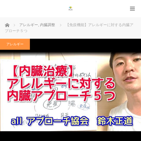
ホーム
アレルギー
,
内臓調整
【免疫機能】アレルギーに対する内臓ア
プローチ５つ
アレルギー