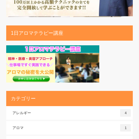
1日アロマテラピー講座
カテゴリー
アレルギー
4
アロマ
1