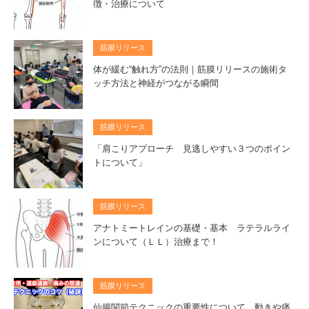
徴・治療について
筋膜リリース
体が緩む“触れ方”の法則｜筋膜リリースの施術タ
ッチ方法と神経がつながる瞬間
筋膜リリース
「肩こりアプローチ 見逃しやすい３つのポイン
トについて」
筋膜リリース
アナトミートレインの基礎・基本 ラテラルライ
ンについて（ＬＬ）治療まで！
筋膜リリース
仙腸関節テクニックの重要性について 動きや痛