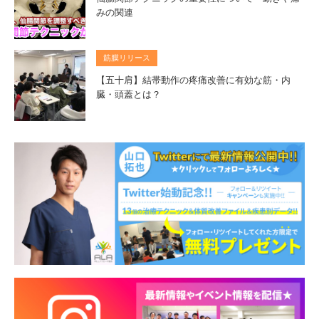
みの関連
筋膜リリース
【五十肩】結帯動作の疼痛改善に有効な筋・内
臓・頭蓋とは？