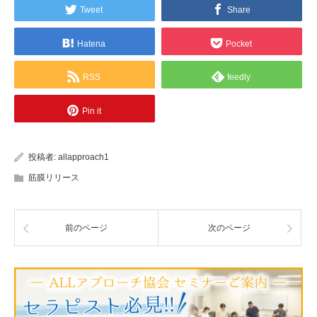
Tweet
Share
Hatena
Pocket
RSS
feedly
Pin it
投稿者:
allapproach1
筋膜リリース
前のページ
次のページ