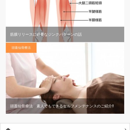
筋膜リリースに必要なジンクパターンの話
頭蓋仙骨療法
頭蓋仙骨療法 素人でもできるセルフメンテナンスのご紹介‼︎