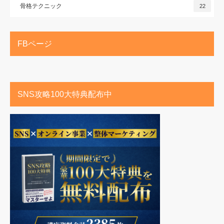
骨格テクニック
22
FBページ
SNS攻略100大特典配布中