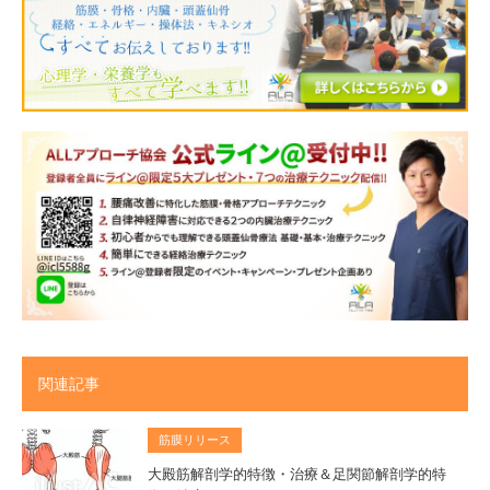
関連記事
筋膜リリース
大殿筋解剖学的特徴・治療＆足関節解剖学的特