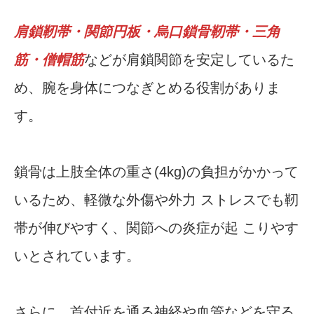
肩鎖靭帯・関節円板・烏口鎖骨靭帯・三角
筋・僧帽筋
などが肩鎖関節を安定しているた
め、腕を身体につなぎとめる役割がありま
す。
鎖骨は上肢全体の重さ(4kg)の負担がかかって
いるため、軽微な外傷や外力 ストレスでも靭
帯が伸びやすく、関節への炎症が起 こりやす
いとされています。
さらに、首付近を通る神経や血管などを守る