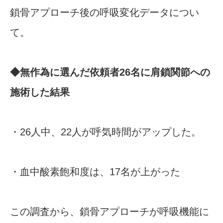
鎖骨アプローチ後の呼吸変化データについ
て。
◆無作為に選んだ依頼者26名に肩鎖関節への
施術した結果
・26人中、22人が呼気時間がアップした。
・血中酸素飽和度は、17名が上がった
この調査から、鎖骨アプローチが呼吸機能に