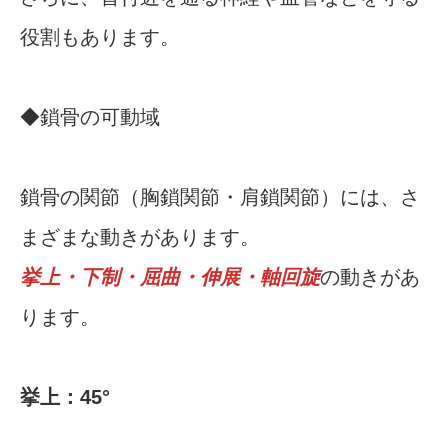
役割もあります。
◆鎖骨の可動域
鎖骨の関節（胸鎖関節・肩鎖関節）には、さ
まざまな動きがあります。
挙上・下制・屈曲・伸展・軸回旋
の動きがあ
ります。
挙上：45°