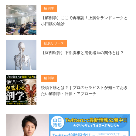
解剖学
【解剖学】ここで再確認！上腕骨ランドマークと
小円筋の触診
筋膜リリース
【症例報告】下部胸椎と消化器系の関係とは？
解剖学
後頭下筋とは？｜プロのセラピストが知っておき
たい解剖学・評価・アプローチ