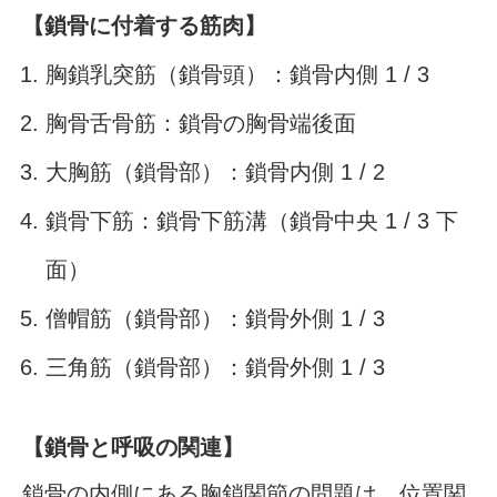
【鎖骨に付着する筋肉】
胸鎖乳突筋（鎖骨頭）：鎖骨内側 1 / 3
胸骨舌骨筋：鎖骨の胸骨端後面
大胸筋（鎖骨部）：鎖骨内側 1 / 2
鎖骨下筋：鎖骨下筋溝（鎖骨中央 1 / 3 下
面）
僧帽筋（鎖骨部）：鎖骨外側 1 / 3
三角筋（鎖骨部）：鎖骨外側 1 / 3
【鎖骨と呼吸の関連】
鎖骨の内側にある胸鎖関節の問題は、位置関