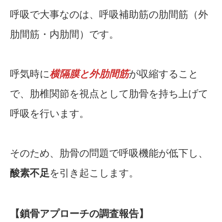
呼吸で大事なのは、呼吸補助筋の肋間筋（外
肋間筋・内肋間）です。
呼気時に
横隔膜と外肋間筋
が収縮すること
で、肋椎関節を視点として肋骨を持ち上げて
呼吸を行います。
そのため、肋骨の問題で呼吸機能が低下し、
酸素不足
を引き起こします。
【鎖骨アプローチの調査報告】