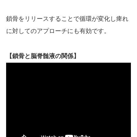
鎖骨をリリースすることで循環が変化し痺れ
に対してのアプローチにも有効です。
【鎖骨と脳脊髄液の関係】