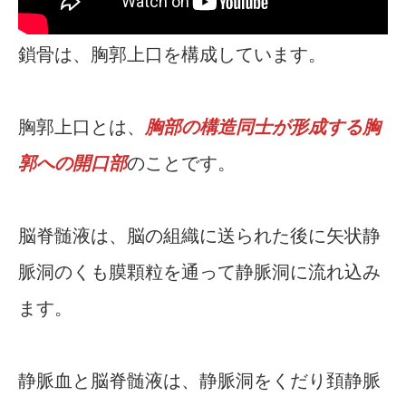
鎖骨は、胸郭上口を構成しています。
胸郭上口とは、
胸部の構造同士が形成する胸
郭への開口部
のことです。
脳脊髄液は、脳の組織に送られた後に矢状静
脈洞のくも膜顆粒を通って静脈洞に流れ込み
ます。
静脈血と脳脊髄液は、静脈洞をくだり頚静脈