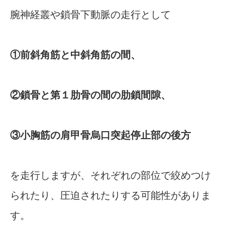
腕神経叢や鎖骨下動脈の走行として
①前斜角筋と中斜角筋の間、
②鎖骨と第１肋骨の間の肋鎖間隙、
③小胸筋の肩甲骨烏口突起停止部の後方
を走行しますが、それぞれの部位で絞めつけ
られたり、圧迫されたりする可能性がありま
す。