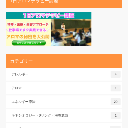
1日アロマテラピー講座
カテゴリー
アレルギー
4
アロマ
1
エネルギー療法
20
キネシオロジー・0リング・潜在意識
1