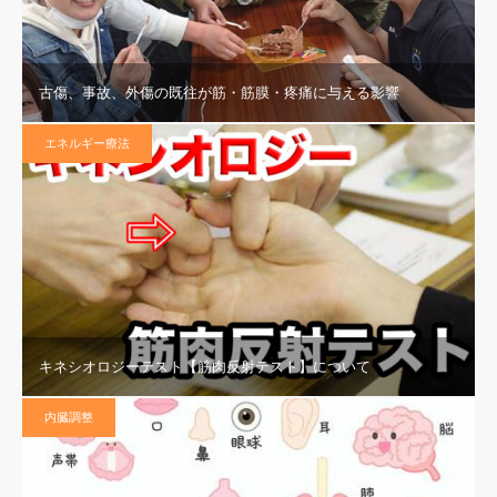
古傷、事故、外傷の既往が筋・筋膜・疼痛に与える影響
エネルギー療法
キネシオロジーテスト【筋肉反射テスト】について
内臓調整