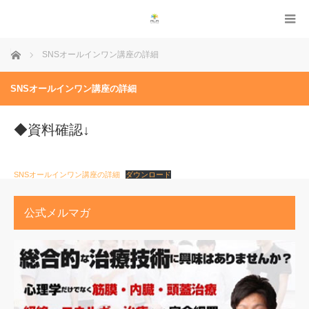
ホーム
SNSオールインワン講座の詳細
SNSオールインワン講座の詳細
◆資料確認↓
SNSオールインワン講座の詳細
ダウンロード
公式メルマガ