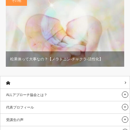
その他
松果体って大事なの？【メラトニン‐チャクラ‐活性化】
ALLアプローチ協会とは？
代表プロフィール
受講生の声