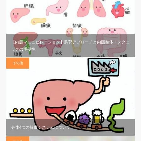
【内臓マニュピレーション】胸郭アプローチと内臓整体・テクニ
ックの重要性
その他
身体4つの解毒システムについて