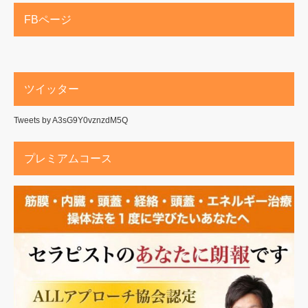
FBページ
ツイッター
Tweets by A3sG9Y0vznzdM5Q
プレミアムコース