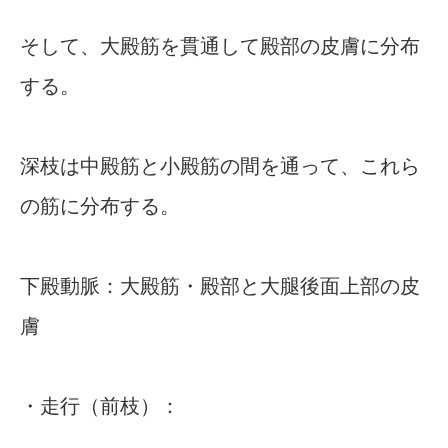
そして、大殿筋を貫通して殿部の皮膚に分布
する。
深枝は中殿筋と小殿筋の間を通って、これら
の筋に分布する。
下殿動脈：大殿筋・殿部と大腿後面上部の皮
膚
・走行（前枝）：