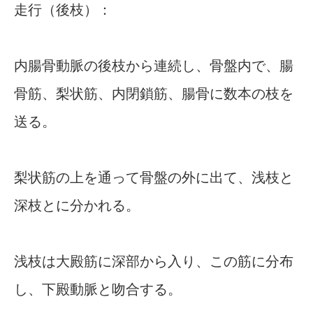
走行（後枝）：
内腸骨動脈の後枝から連続し、骨盤内で、腸
骨筋、梨状筋、内閉鎖筋、腸骨に数本の枝を
送る。
梨状筋の上を通って骨盤の外に出て、浅枝と
深枝とに分かれる。
浅枝は大殿筋に深部から入り、この筋に分布
し、下殿動脈と吻合する。