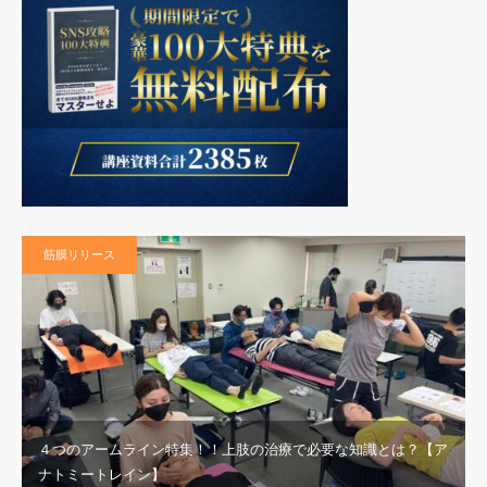
筋膜リリース
４つのアームライン特集！！上肢の治療で必要な知識とは？【ア
ナトミートレイン】