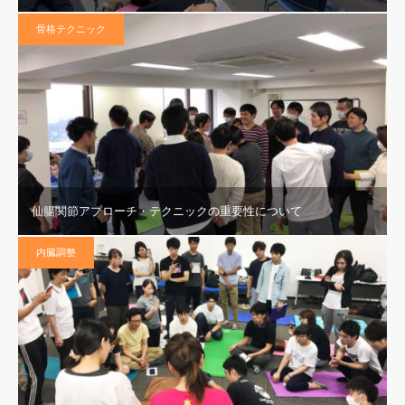
骨格テクニック
仙腸関節アプローチ・テクニックの重要性について
内臓調整