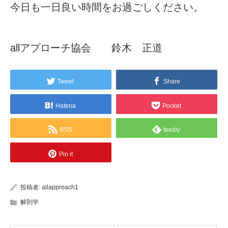
今日も一日良い時間をお過ごしください。
allアプローチ協会 鈴木 正道
Tweet
Share
Hatena
Pocket
RSS
feedly
Pin it
投稿者:
allapproach1
解剖学