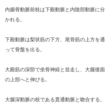
内腸骨動脈前枝は下殿動脈と内陰部動脈に分
かれる。
下殿動脈は梨状筋の下方、尾骨筋の上方を通
って骨盤を出る。
大殿筋の深部で坐骨神経と並走し、大腿後面
の上部へと伸びる。
大腿深動脈の枝である貫通動脈と吻合する。