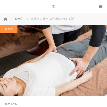
ホーム
解剖学
血流と内臓から股関節を考える話
解剖学
2023.03.14