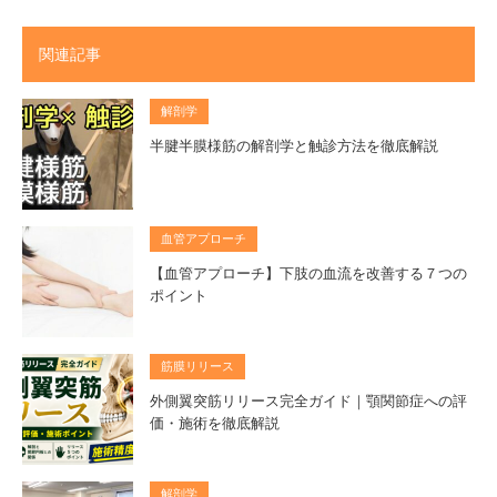
関連記事
解剖学
半腱半膜様筋の解剖学と触診方法を徹底解説
血管アプローチ
【血管アプローチ】下肢の血流を改善する７つの
ポイント
筋膜リリース
外側翼突筋リリース完全ガイド｜顎関節症への評
価・施術を徹底解説
解剖学