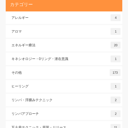
カテゴリー
アレルギー
4
アロマ
1
エネルギー療法
20
キネシオロジー・0リング・潜在意識
1
その他
173
ヒーリング
1
リンパ・浮腫みテクニック
2
リンパアプローチ
2
五十肩テクニック・原因・リリース
11