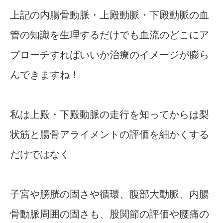
上記の内腸骨動脈・上殿動脈・下殿動脈の血
管の知識を生理するだけでも血流のどこにア
プローチすればいいか治療のイメージが膨ら
んできますね！
私は上殿・下殿動脈の走行を知ってからは梨
状筋と腸骨アライメントの評価を細かくする
だけではなく
子宮や膀胱の固さや循環、腹部大動脈、内腸
骨動脈周囲の固さも、股関節の評価や腰痛の