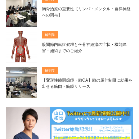
胸骨治療の重要性【リンパ・メンタル・自律神経
への関与】
解剖学
股関節内転症候群と坐骨神経痛の症状・機能障
害・施術までのご紹介
解剖学
【変形性膝関節症・膝OA】膝の屈伸制限に結果を
出せる筋肉・筋膜リリース