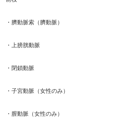
・臍動脈索（臍動脈）
・上膀胱動脈
・閉鎖動脈
・子宮動脈（女性のみ）
・膣動脈（女性のみ）