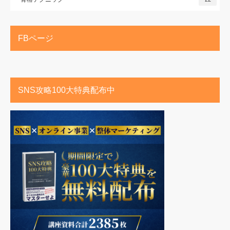
FBページ
SNS攻略100大特典配布中