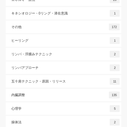
キネシオロジー・0リング・潜在意識
1
その他
172
ヒーリング
1
リンパ・浮腫みテクニック
2
リンパアプローチ
2
五十肩テクニック・原因・リリース
11
内臓調整
135
心理学
5
操体法
2