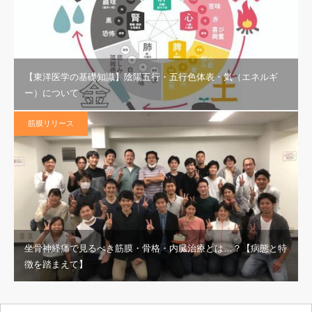
【東洋医学の基礎知識】陰陽五行・五行色体表・気（エネルギ
ー）について
筋膜リリース
坐骨神経痛で見るべき筋膜・骨格・内臓治療とは…？【病態と特
徴を踏まえて】