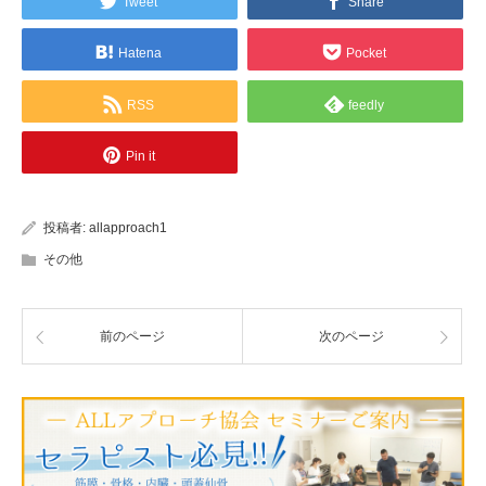
Tweet
Share
Hatena
Pocket
RSS
feedly
Pin it
投稿者:
allapproach1
その他
前のページ
次のページ