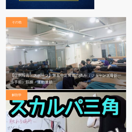
その他
【症例報告・スポーツ】第五中足骨底の痛み（ジョーンズ骨折一
歩手前）筋膜・運動連鎖…
解剖学