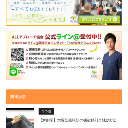
関連記事
その他
【解剖学】大腿筋膜張筋の機能解剖と触診方法