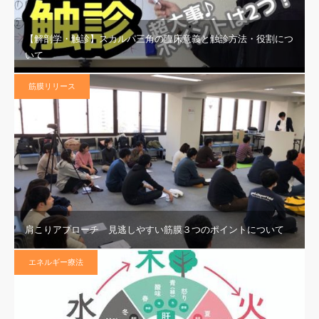
【解剖学・触診】スカルパ三角の臨床意義と触診方法・役割につ
いて
筋膜リリース
肩こりアプローチ 見逃しやすい筋膜３つのポイントについて
エネルギー療法