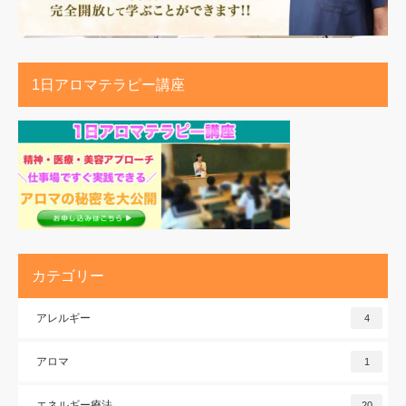
1日アロマテラピー講座
カテゴリー
アレルギー
4
アロマ
1
エネルギー療法
20