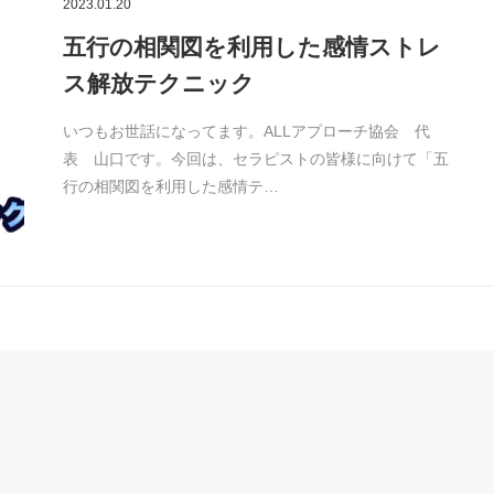
2023.01.20
五行の相関図を利用した感情ストレ
ス解放テクニック
いつもお世話になってます。ALLアプローチ協会 代
表 山口です。今回は、セラピストの皆様に向けて「五
行の相関図を利用した感情テ…