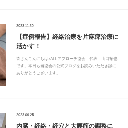
2023.11.30
【症例報告】経絡治療を片麻痺治療に
活かす！
皆さんこんにちは♪ALLアプローチ協会 代表 山口拓也
です。本日も当協会の公式ブログをお読みいただき誠に
ありがとうございます。…
2023.09.25
内臓・経絡・経穴と大腰筋の調整に