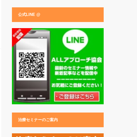
公式LINE @
治療セミナーのご案内