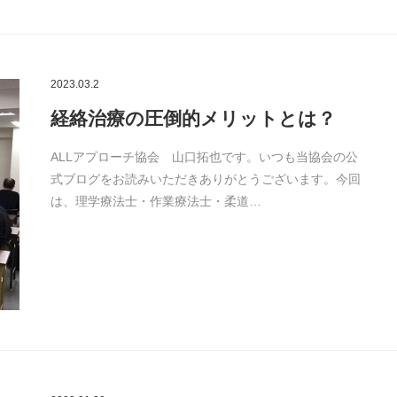
2023.03.2
経絡治療の圧倒的メリットとは？
ALLアプローチ協会 山口拓也です。いつも当協会の公
式ブログをお読みいただきありがとうございます。今回
は、理学療法士・作業療法士・柔道…