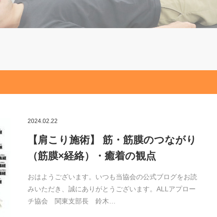
2024.02.22
【肩こり施術】 筋・筋膜のつながり
（筋膜×経絡）・癒着の観点
おはようございます。いつも当協会の公式ブログをお読
みいただき、誠にありがとうございます。ALLアプロー
チ協会 関東支部長 鈴木…