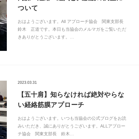
ついて
おはようございます。All アプローチ協会 関東支部長
鈴木 正道です。本日も当協会のメルマガをご覧いただ
きありがとうございます。…
2023.03.31
【五十肩】知らなければ絶対やらな
い経絡筋膜アプローチ
おはようございます。いつも当協会の公式ブログをお読
みいただき、誠にありがとうございます。ALLアプロー
チ協会 関東支部長 鈴木…