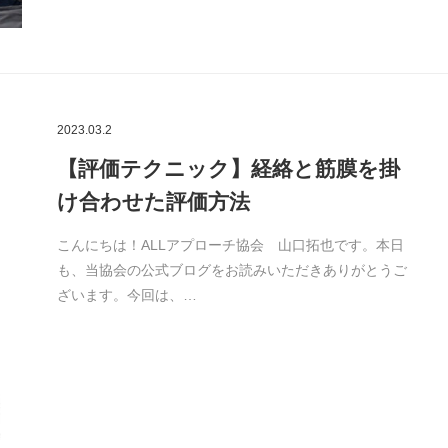
2023.03.2
【評価テクニック】経絡と筋膜を掛
け合わせた評価方法
こんにちは！ALLアプローチ協会 山口拓也です。本日
も、当協会の公式ブログをお読みいただきありがとうご
ざいます。今回は、…