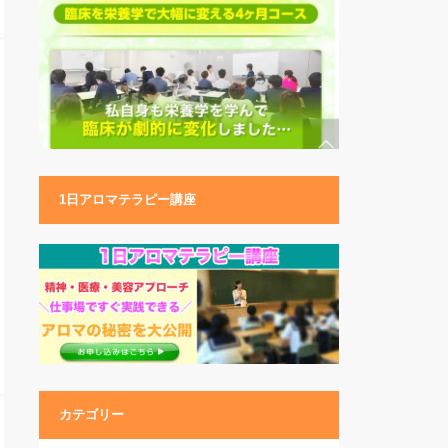
1日アロマテラピー講座
カテゴリー