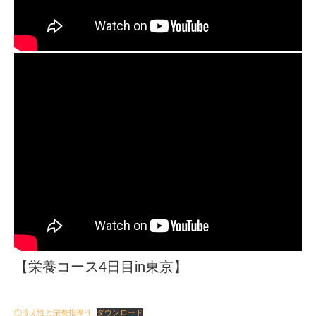
【栄養コース4日目in東京】
①冷え性と栄養指導-1
ダウンロード