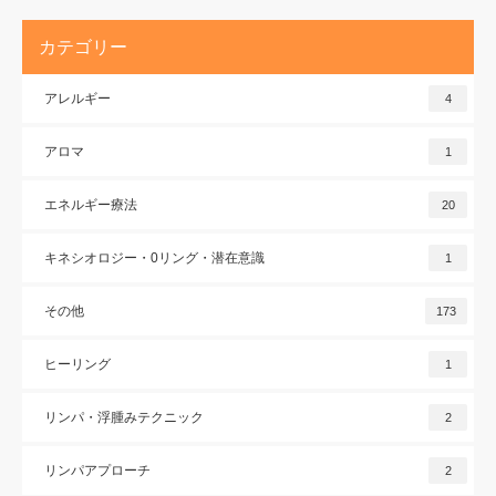
カテゴリー
アレルギー
4
アロマ
1
エネルギー療法
20
キネシオロジー・0リング・潜在意識
1
その他
173
ヒーリング
1
リンパ・浮腫みテクニック
2
リンパアプローチ
2