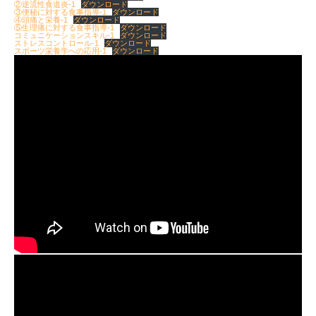
②逆流性食道炎-1
ダウンロード
③便秘に対する食事指導-1
ダウンロード
④頭痛と栄養-1
ダウンロード
⑤生理痛に対する食事指導-1
ダウンロード
コミュニケーションスキル-1
ダウンロード
ストレスコントロール-1
ダウンロード
スポーツ栄養学への応用-1
ダウンロード