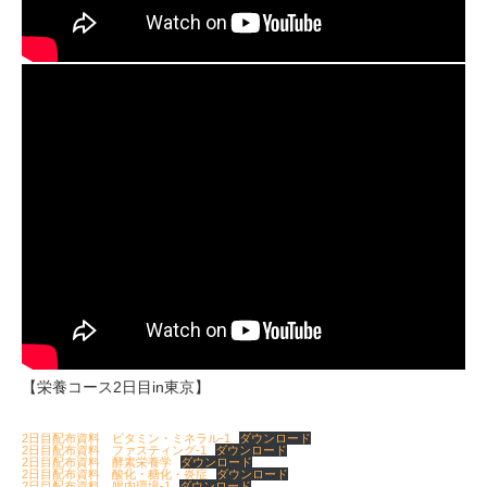
【栄養コース2日目in東京】
2日目配布資料 ビタミン・ミネラル-1
ダウンロード
2日目配布資料 ファスティング-1
ダウンロード
2日目配布資料 酵素栄養学
ダウンロード
2日目配布資料 酸化・糖化・炎症
ダウンロード
2日目配布資料 腸内環境-1
ダウンロード