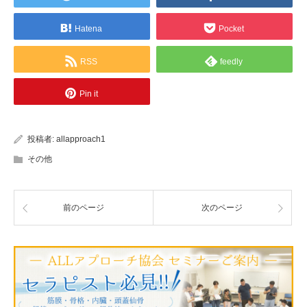
Hatena
Pocket
RSS
feedly
Pin it
投稿者:
allapproach1
その他
前のページ
次のページ