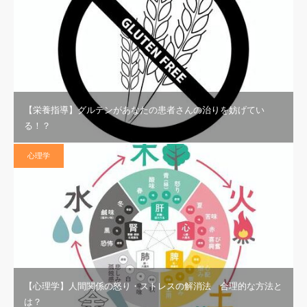
【栄養指導】グルテンがあなたの患者さんの治りを妨げてい
る！？
心理学
【心理学】人間関係の怒り・ストレスの解消法 合理的な方法と
は？