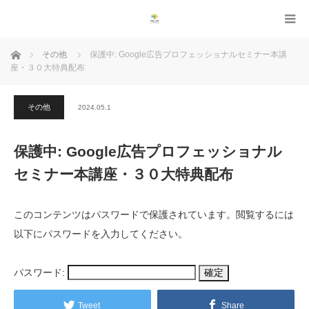
ホーム
その他
保護中: Google広告プロフェッショナルセミナー本講
座・３０大特典配布
その他
2024.05.1
保護中: Google広告プロフェッショナル
セミナー本講座・３０大特典配布
このコンテンツはパスワードで保護されています。閲覧するには
以下にパスワードを入力してください。
パスワード:
Tweet
Share