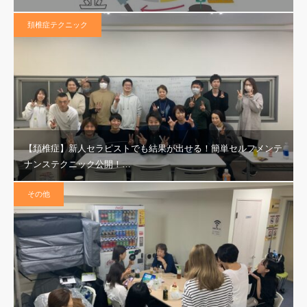
頚椎症テクニック
【頚椎症】新人セラピストでも結果が出せる！簡単セルフメンテ
ナンステクニック公開！…
その他