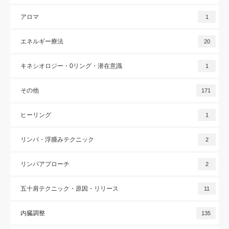
アロマ
1
エネルギー療法
20
キネシオロジー・0リング・潜在意識
1
その他
171
ヒーリング
1
リンパ・浮腫みテクニック
2
リンパアプローチ
2
五十肩テクニック・原因・リリース
11
内臓調整
135