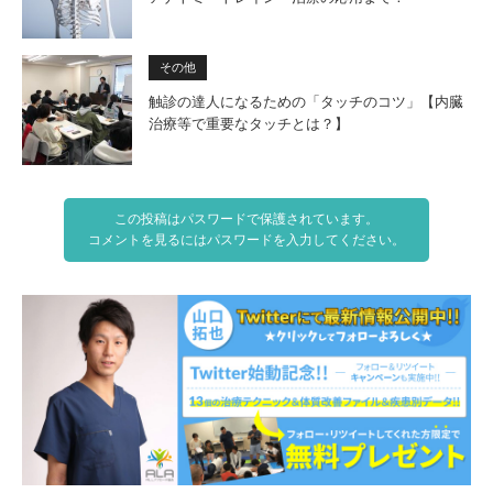
その他
触診の達人になるための「タッチのコツ」【内臓
治療等で重要なタッチとは？】
この投稿はパスワードで保護されています。
コメントを見るにはパスワードを入力してください。