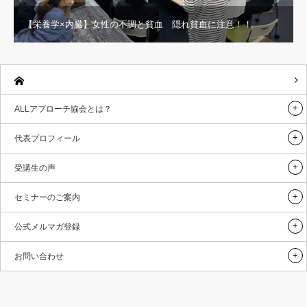
【栄養学×内臓】女性の不調と貧血 隠れ貧血に注意！！
ALLアプローチ協会とは？
代表プロフィール
受講生の声
セミナーのご案内
公式メルマガ登録
お問い合わせ