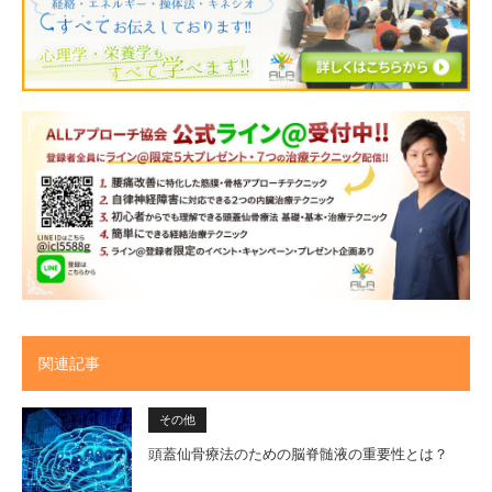
関連記事
その他
頭蓋仙骨療法のための脳脊髄液の重要性とは？