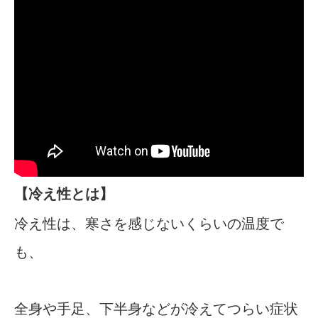
【冷え性とは】
冷え性は、寒さを感じないくらいの温度で
も、
全身や手足、下半身などが冷えてつらい症状