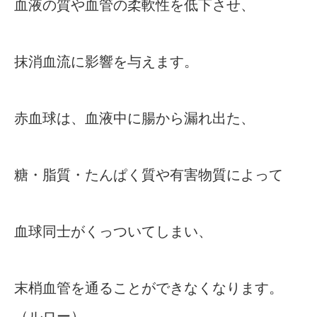
血液の質や血管の柔軟性を低下させ、
抹消血流に影響を与えます。
赤血球は、血液中に腸から漏れ出た、
糖・脂質・たんぱく質や有害物質によって
血球同士がくっついてしまい、
末梢血管を通ることができなくなります。
（ルロー）