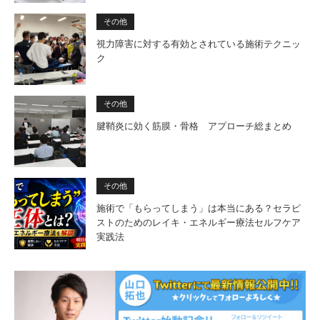
その他
視力障害に対する有効とされている施術テクニッ
ク
その他
腱鞘炎に効く筋膜・骨格 アプローチ総まとめ
その他
施術で「もらってしまう」は本当にある？セラピ
ストのためのレイキ・エネルギー療法セルフケア
実践法