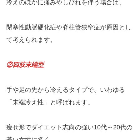
冷えのほかに痛みやしびれを伴う場合は、
閉塞性動脈硬化症や脊柱管狭窄症が原因とし
て考えられます。
②四肢末端型
手や足の先から冷えるタイプで、いわゆる
「末端冷え性」と呼ばれます。
痩せ形でダイエット志向の強い10代～20代の
若い女性に多く、