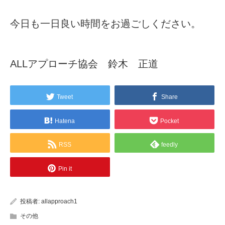
今日も一日良い時間をお過ごしください。
ALLアプローチ協会 鈴木 正道
Tweet
Share
Hatena
Pocket
RSS
feedly
Pin it
投稿者:
allapproach1
その他