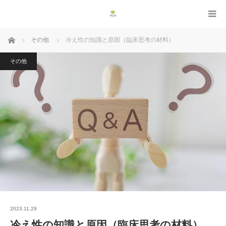
ホーム
その他
冷え性の知識と原因（臨床思考の材料）
その他
2023.11.29
冷え性の知識と原因（臨床思考の材料）