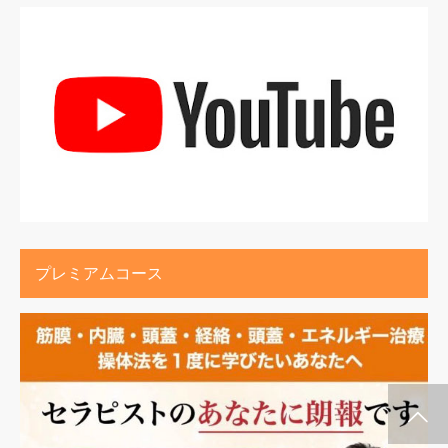
プレミアムコース
施術メルマガ
公式LINE @
公式YouTube
インスタグラム
代表プロフィー
セミナー案内
ル