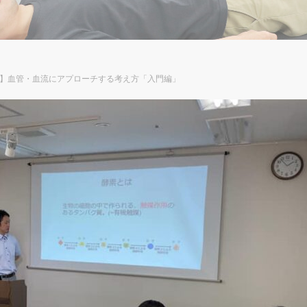
】血管・血流にアプローチする考え方「入門編」