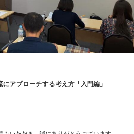
流にアプローチする考え方「入門編」
読みいただき、誠にありがとうございます。