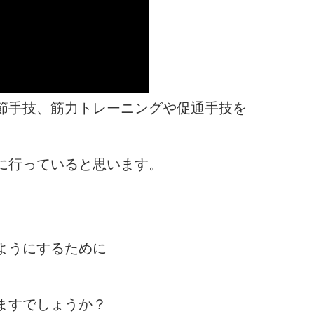
節手技、筋力トレーニングや促通手技を
に行っていると思います。
ようにするために
ますでしょうか？