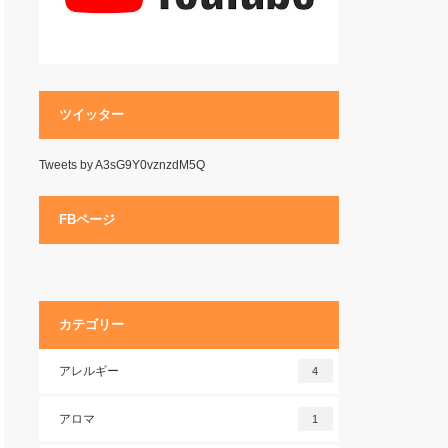
ツイッター
Tweets by A3sG9Y0vznzdM5Q
FBページ
カテゴリー
アレルギー
4
アロマ
1