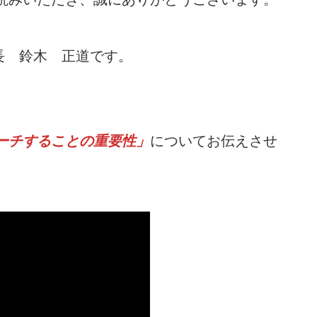
長 鈴木 正道です。
ーチすることの重要性」
についてお伝えさせ