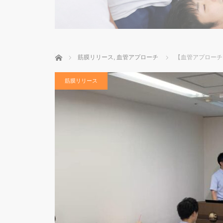
ホーム
筋膜リリース
,
血管アプローチ
【血管アプローチ
筋膜リリース