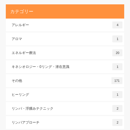
カテゴリー
アレルギー
4
アロマ
1
エネルギー療法
20
キネシオロジー・0リング・潜在意識
1
その他
171
ヒーリング
1
リンパ・浮腫みテクニック
2
リンパアプローチ
2