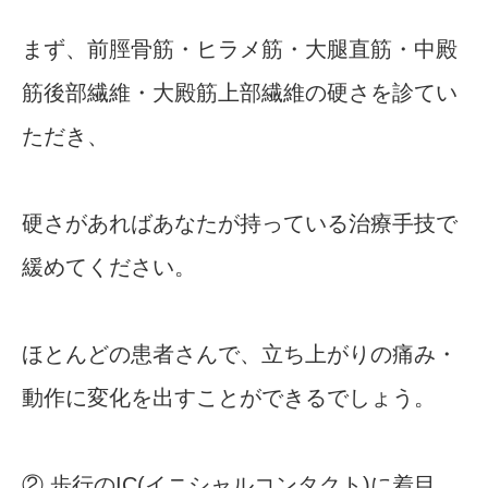
まず、前脛骨筋・ヒラメ筋・大腿直筋・中殿
筋後部繊維・大殿筋上部繊維の硬さを診てい
ただき、
硬さがあればあなたが持っている治療手技で
緩めてください。
ほとんどの患者さんで、立ち上がりの痛み・
動作に変化を出すことができるでしょう。
② 歩行のIC(イニシャルコンタクト)に着目