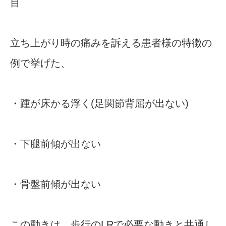
目
立ち上がり時の痛みを訴える患者様の特徴の
例で挙げた、
・踵が床かる浮く(足関節背屈が出ない)
・下腿前傾が出ない
・骨盤前傾が出ない
この動きは、歩行のLRで必要な動きと共通し