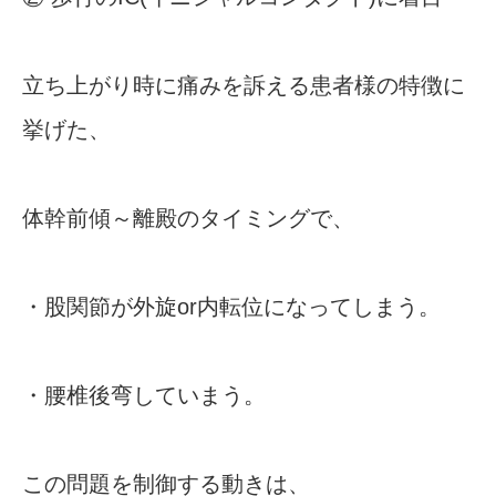
立ち上がり時に痛みを訴える患者様の特徴に
挙げた、
体幹前傾～離殿のタイミングで、
・股関節が外旋or内転位になってしまう。
・腰椎後弯していまう。
この問題を制御する動きは、