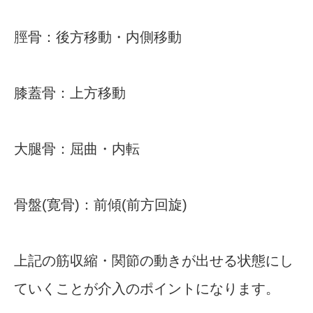
脛骨：後方移動・内側移動
膝蓋骨：上方移動
大腿骨：屈曲・内転
骨盤(寛骨)：前傾(前方回旋)
上記の筋収縮・関節の動きが出せる状態にし
ていくことが介入のポイントになります。