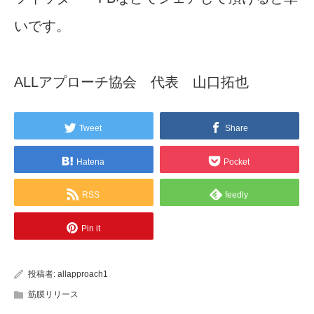
いです。
ALLアプローチ協会 代表 山口拓也
Tweet
Share
Hatena
Pocket
RSS
feedly
Pin it
投稿者:
allapproach1
筋膜リリース