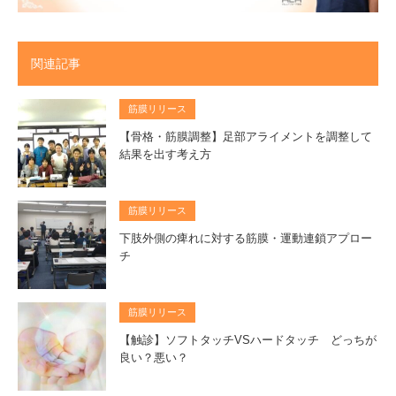
関連記事
筋膜リリース
【骨格・筋膜調整】足部アライメントを調整して
結果を出す考え方
筋膜リリース
下肢外側の痺れに対する筋膜・運動連鎖アプロー
チ
筋膜リリース
【触診】ソフトタッチVSハードタッチ どっちが
良い？悪い？