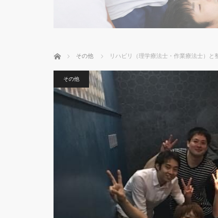
ホーム
その他
リハビリ（理学療法士・作業療法士）と
その他