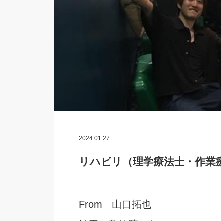
2024.01.27
リハビリ（理学療法士・作業
From 山口拓也