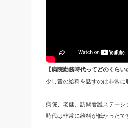
【病院勤務時代ってどのくらい
少し昔の給料を話すのは非常に
病院、老健、訪問看護ステーシ
時代は非常に給料が低かったで