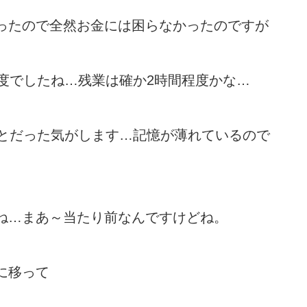
ったので全然お金には困らなかったのですが
度でしたね…残業は確か2時間程度かな…
っとだった気がします…記憶が薄れているので
ね…まあ～当たり前なんですけどね。
に移って