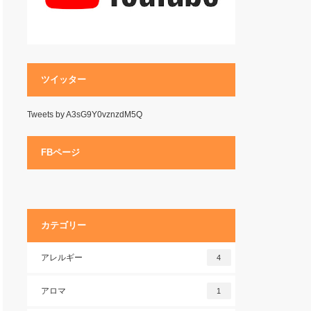
ツイッター
Tweets by A3sG9Y0vznzdM5Q
FBページ
カテゴリー
アレルギー
4
アロマ
1