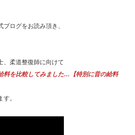
式ブログをお読み頂き、
士、柔道整復師に向けて
給料を比較してみました…【特別に昔の給料
ます。