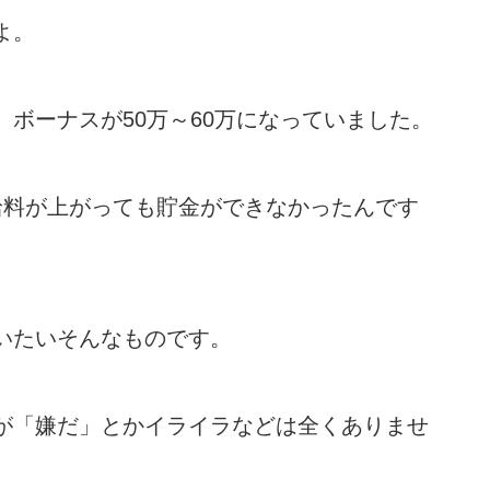
よ。
ボーナスが50万～60万になっていました。
給料が上がっても貯金ができなかったんです
いたいそんなものです。
が「嫌だ」とかイライラなどは全くありませ