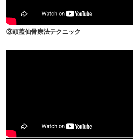
③頭蓋仙骨療法テクニック