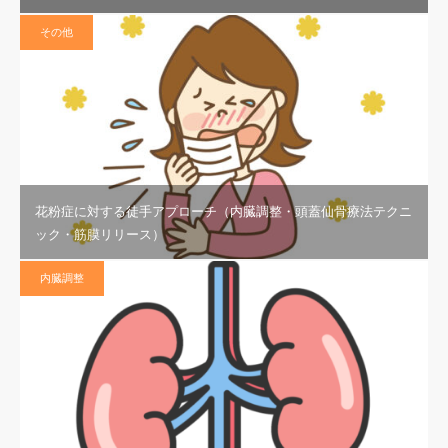
その他
花粉症に対する徒手アプローチ（内臓調整・頭蓋仙骨療法テクニ
ック・筋膜リリース）
内臓調整