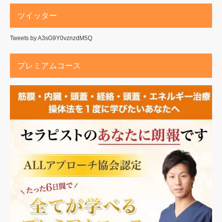
ツイッター
Tweets by A3sG9Y0vznzdM5Q
プレミアムコース