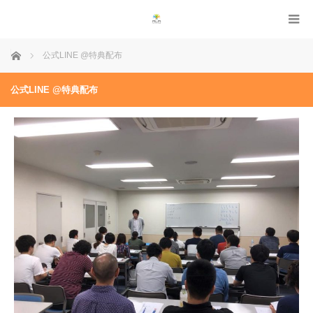
ホーム
公式LINE @特典配布
公式LINE @特典配布