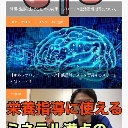
腎臓機能を上げるための徒手アプローチ&生活習慣指導について
キネシオロジー・0リング・潜在意識
【キネシオロジー・Oリング】筋反射テストを習得するメリット
とは・・・？
栄養学