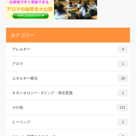
カテゴリー
アレルギー
4
アロマ
1
エネルギー療法
20
キネシオロジー・0リング・潜在意識
1
その他
171
ヒーリング
1