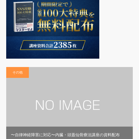
その他
〜自律神経障害に対応〜内臓・頭蓋仙骨療法講座の資料配布