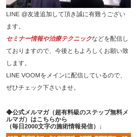
LINE @友達追加して頂き誠に有難うござい
ます。
セミナー情報や治療テクニック
などを配信し
ておりますので、今後ともよろしくお願い致
します。
LINE VOOMをメインに配信しているので、
ぜひチェック下さいませ。
◆公式
メルマガ（超有料級のステップ無料メ
ルマガ）はこちらから
（毎日2000文字の施術情報発信）↓