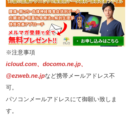
※注意事項
icloud.com、docomo.ne.jp、
@ezweb.ne.jp
など携帯メールアドレス不
可。
パソコンメールアドレスにて御願い致しま
す。