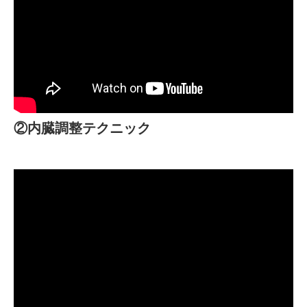
②内臓調整テクニック