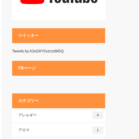
ツイッター
Tweets by A3sG9Y0vznzdM5Q
FBページ
カテゴリー
アレルギー
4
アロマ
1