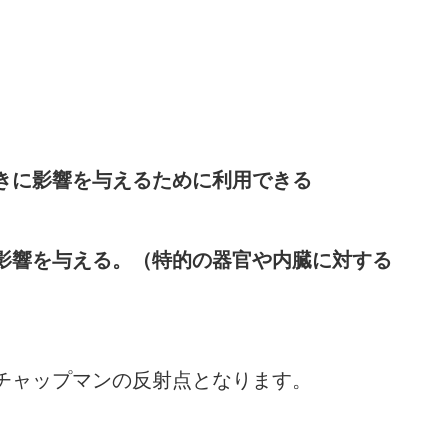
きに影響を与えるために利用できる
影響を与える。（特的の器官や内臓に対する
）
チャップマンの反射点となります。