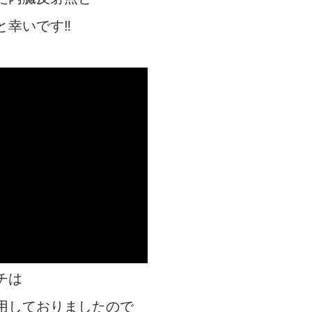
幸いです‼︎
チは
用しておりましたので