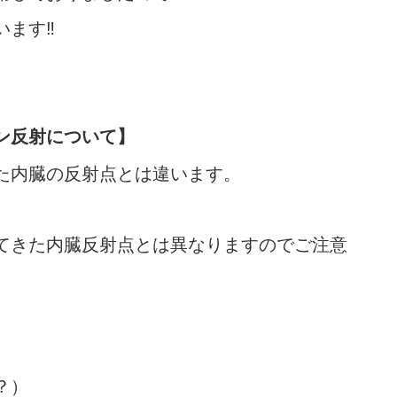
ます‼︎
ン反射について】
た内臓の反射点とは違います。
てきた内臓反射点とは異なりますのでご注意
？）