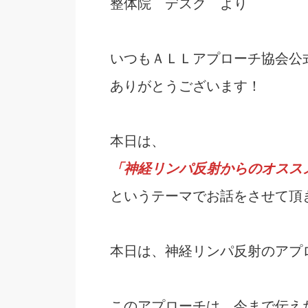
整体院 デスク より
いつもＡＬＬアプローチ協会公
ありがとうございます！
本日は、
「神経リンパ反射からのオスス
というテーマでお話をさせて頂
本日は、神経リンパ反射のアプ
このアプローチは、今まで伝え