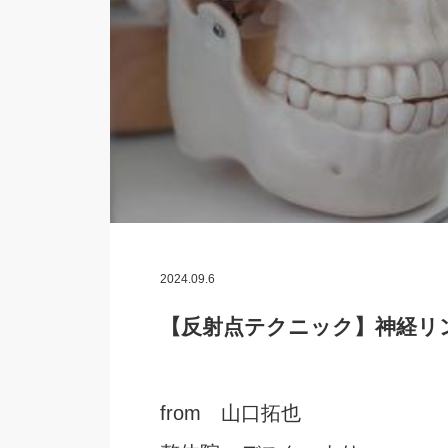
2024.09.6
【反射点テクニック】神経リ
from 山口拓也