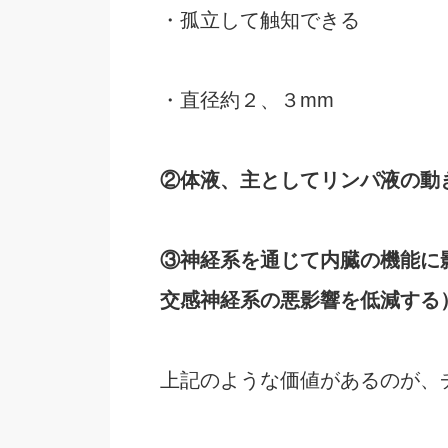
・孤立して触知できる
・直径約２、３mm
②体液、主としてリンパ液の動
③神経系を通じて内臓の機能に
交感神経系の悪影響を低減する
上記のような価値があるのが、