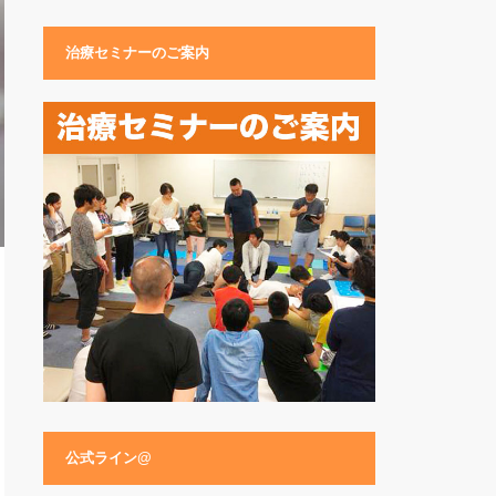
治療セミナーのご案内
公式ライン@