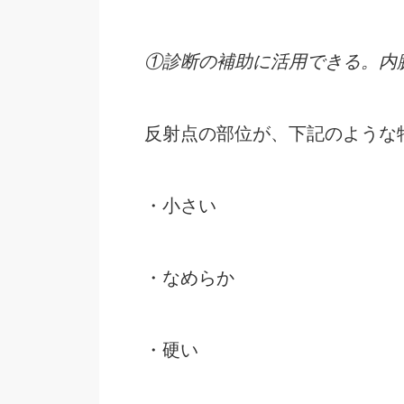
①診断の補助に活用できる。内
反射点の部位が、下記のような
・小さい
・なめらか
・硬い