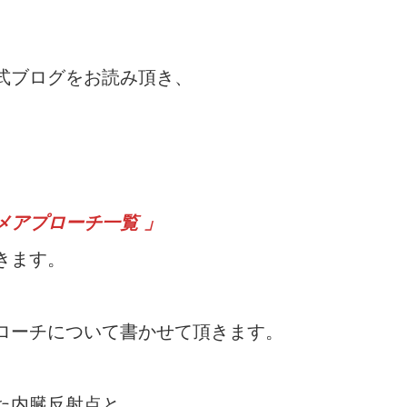
式ブログをお読み頂き、
メアプローチ一覧 」
きます。
ローチについて書かせて頂きます。
た内臓反射点と