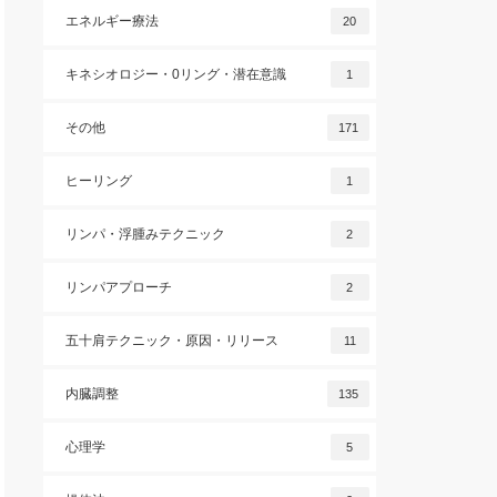
エネルギー療法
20
キネシオロジー・0リング・潜在意識
1
その他
171
ヒーリング
1
リンパ・浮腫みテクニック
2
リンパアプローチ
2
五十肩テクニック・原因・リリース
11
内臓調整
135
心理学
5