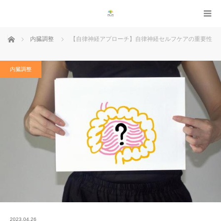
ホーム
内臓調整
【自律神経アプローチ】自律神経セルフケアの重要性
内臓調整
2023.04.26