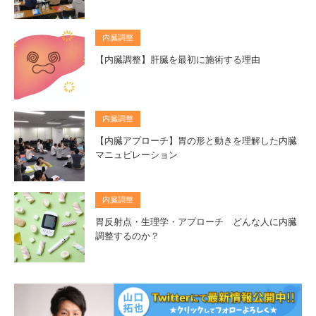
内臓調整
【内臓調整】肝臓を最初に施術する理由
内臓調整
【内臓アプローチ】胃の形と動きを理解した内臓
マニュピレーション
内臓調整
胃反射点・生理学・アプローチ どんな人に内臓
調整するのか？