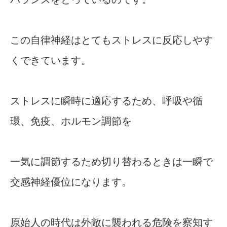
この自律神経はとてもストレスに反応しやす
くできています。
ストレスに瞬時に適応するため、呼吸や循
環、免疫、ホルモン調節を
一気に調節するため切り替わるときは一瞬で
交感神経優位になります。
原始人の時代は外敵に襲われる危険を察知す