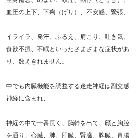
血圧の上下、下痢（げり）、不安感、緊張、
イライラ、発汗、ふるえ、肩こり、吐き気、
食欲不振、不眠といったさまざまな症状があ
り、数えきれません。
中でも内臓機能を調整する迷走神経は副交感
神経に含まれ、
神経の中で一番長く、脳幹を出て、顔と胸腔
を通り、心臓、肺、肝臓、腎臓、脾臓、胃腸