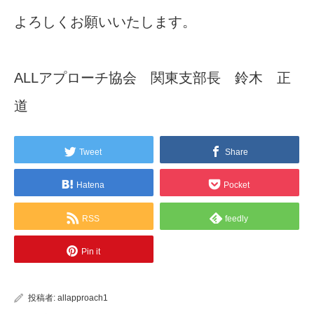
よろしくお願いいたします。
ALLアプローチ協会 関東支部長 鈴木 正
道
Tweet
Share
Hatena
Pocket
RSS
feedly
Pin it
投稿者:
allapproach1