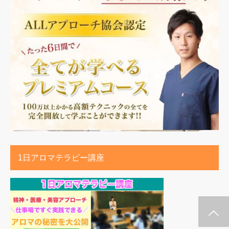
1日アロマテラピー講座
施術メルマガ
公式LINE @
公式YouTube
インスタグラム
代表プロフィー
セミナー案内
ル