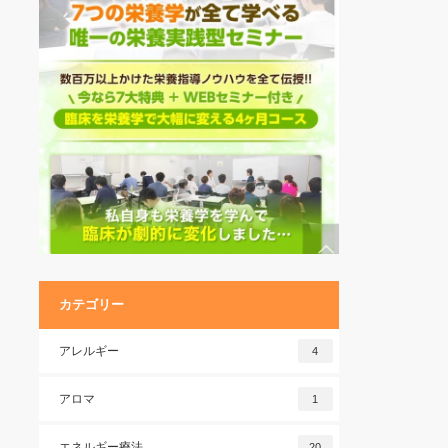
カテゴリー
アレルギー
4
アロマ
1
エネルギー療法
20