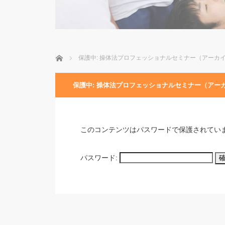
ホーム
保護中: 操体法プロフェッショナルセミナー（アーカ
保護中: 操体法プロフェッショナルセミナー（アー
このコンテンツはパスワードで保護されてい
パスワード: