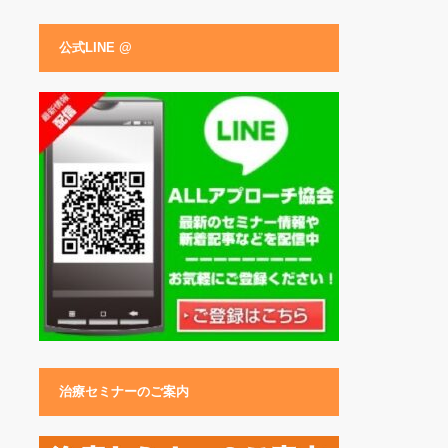
公式LINE @
治療セミナーのご案内