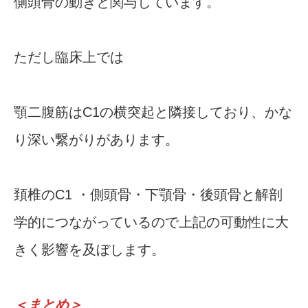
側頭骨の動きと関与しています。
ただし臨床上では
顎二腹筋はC1の横突起と隣接しており、かな
り深い繋がりがあります。
頚椎のC1 ・側頭骨・下顎骨・後頭骨と解剖
学的につながっているので上記の可動性に大
きく影響を及ぼします。
＜まとめ＞