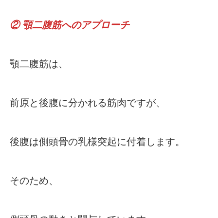
② 顎二腹筋へのアプローチ
顎二腹筋は、
前原と後腹に分かれる筋肉ですが、
後腹は側頭骨の乳様突起に付着します。
そのため、