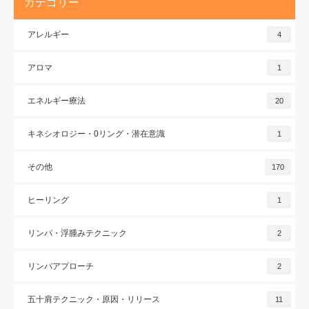
カテゴリー
アレルギー
4
アロマ
1
エネルギー療法
20
キネシオロジー・0リング・潜在意識
1
その他
170
ヒーリング
1
リンパ・浮腫みテクニック
2
リンパアプローチ
2
五十肩テクニック・原因・リリース
11