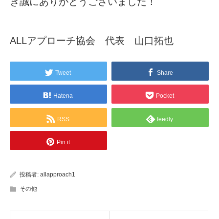
き誠にありがとうございました！
ALLアプローチ協会 代表 山口拓也
Tweet
Share
Hatena
Pocket
RSS
feedly
Pin it
投稿者:
allapproach1
その他