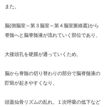
また、
脳(側脳室～第３脳室～第４脳室脈絡叢)から
脊髄へと脳脊髄液が流れていく部位であり、
大後頭孔を硬膜が通っていくため、
脳から脊髄の切り替わりの部分で脳脊髄液の
貯留が起きやすくなり、
頭蓋仙骨リズムの乱れ、１次呼吸の低下など