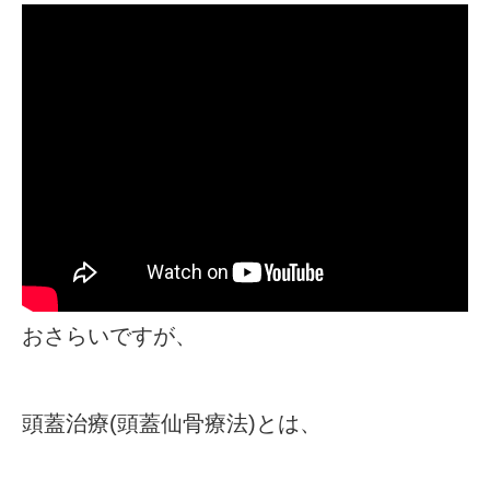
おさらいですが、
頭蓋治療(頭蓋仙骨療法)とは、