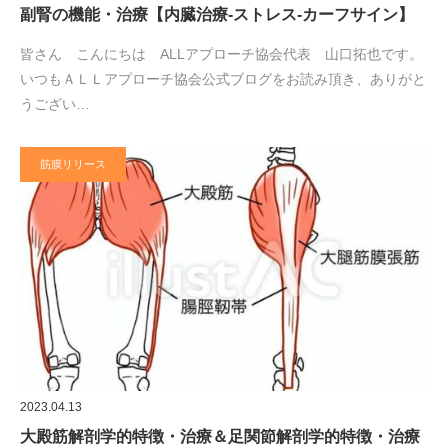
副腎の機能・治療【内臓治療‐ストレス‐カーフサイン】
皆さん こんにちは ALLアプローチ協会代表 山口拓也です。
いつもＡＬＬアプローチ協会公式ブログをお読み頂き、ありがと
うござい…
筋膜リリース
2023.04.13
大殿筋解剖学的特徴・治療＆足関節解剖学的特徴・治療