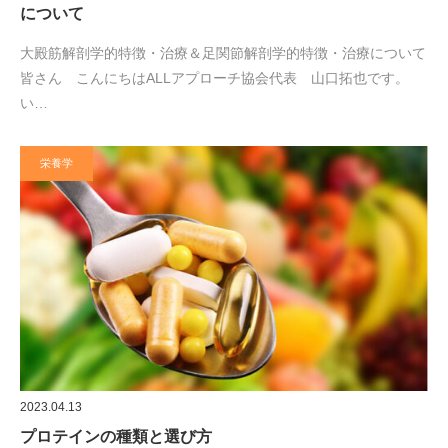
について
大殿筋解剖学的特徴・治療＆足関節解剖学的特徴・治療について
皆さん こんにちはALLアプローチ協会代表 山口拓也です。
い…
栄養学
2023.04.13
プロテインの種類と選び方