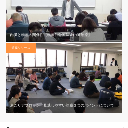
内臓と頭蓋の関係性【頭蓋仙骨療法＆内臓治療】
筋膜リリース
肩こりアプローチ 見逃しやすい筋膜３つのポイントについて