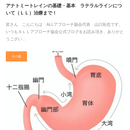
アナトミートレインの基礎・基本 ラテラルラインにつ
いて（ＬＬ）治療まで！
皆さん こんにちは ALLアプローチ協会代表 山口拓也です。
いつもＡＬＬアプローチ協会公式ブログをお読み頂き、ありがと
うござい…
その他