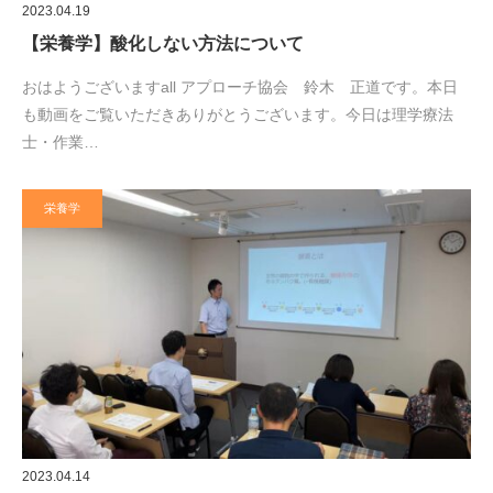
2023.04.19
【栄養学】酸化しない方法について
おはようございますall アプローチ協会 鈴木 正道です。本日
も動画をご覧いただきありがとうございます。今日は理学療法
士・作業…
栄養学
2023.04.14