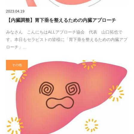
2023.04.19
【内臓調整】胃下垂を整えるための内臓アプローチ
みなさん こんにちはALLアプローチ協会 代表 山口拓也で
す。本日もセラピストの皆様に「胃下垂を整えるための内臓アプ
ローチ」…
その他