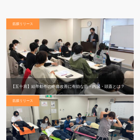
筋膜リリース
【五十肩】結帯動作の疼痛改善に有効な筋・内臓・頭蓋とは？
筋膜リリース