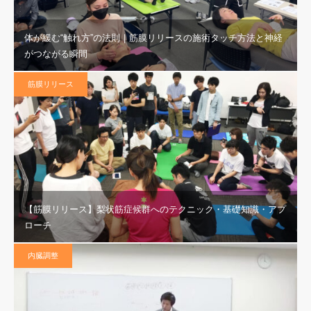
体が緩む“触れ方”の法則｜筋膜リリースの施術タッチ方法と神経
がつながる瞬間
筋膜リリース
【筋膜リリース】梨状筋症候群へのテクニック・基礎知識・アプ
ローチ
内臓調整