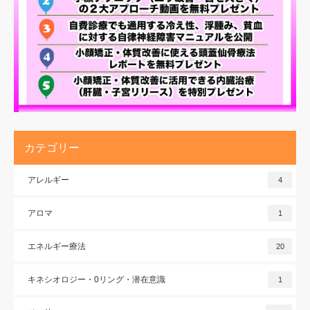
カテゴリー
アレルギー
4
アロマ
1
エネルギー療法
20
キネシオロジー・0リング・潜在意識
1