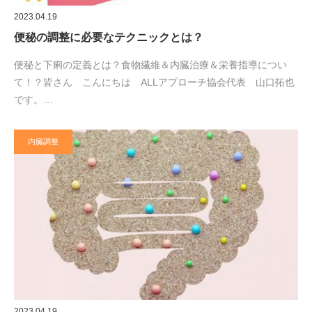
2023.04.19
便秘の調整に必要なテクニックとは？
便秘と下痢の定義とは？食物繊維＆内臓治療＆栄養指導につい
て！？皆さん こんにちは ALLアプローチ協会代表 山口拓也
です。…
内臓調整
2023.04.19