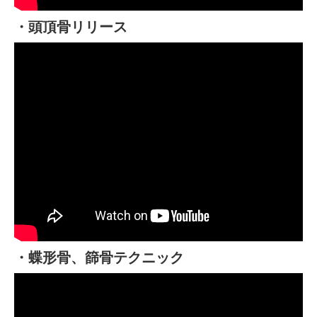
・頭頂骨リリース
・蝶形骨、篩骨テクニック