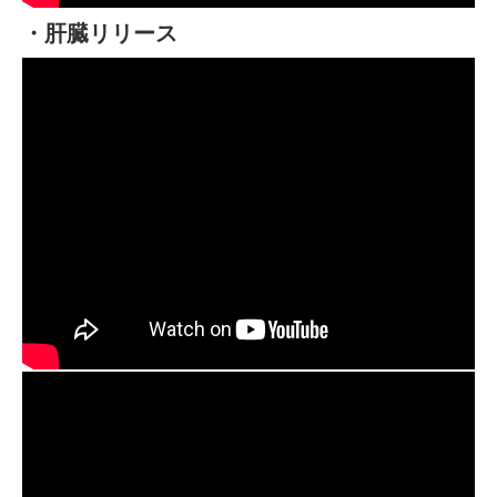
・肝臓リリース