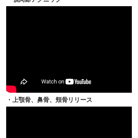
・上顎骨、鼻骨、頬骨リリース