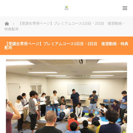
ホーム
【受講生専用ページ】プレミアムコース1日目・2日目 復習動画・
特典配布
【受講生専用ページ】プレミアムコース1日目・2日目 復習動画・特典
配布