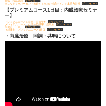
腰痛 特典資料
ダウンロード
肩こりを９０パーセント改善するための治療ポイント集特典資料
ダウンロード
【プレミアムコース1日目：内臓治療セミナ
ー】
プレミアムコース１日目 画像資料
ダウンロード
プレミアムコース 自律神経障害 疾患別
ダウンロード
反射点 一覧
ダウンロード
（新体制）プレミアムコース1日目
ダウンロード
・内臓治療 同調・共鳴について