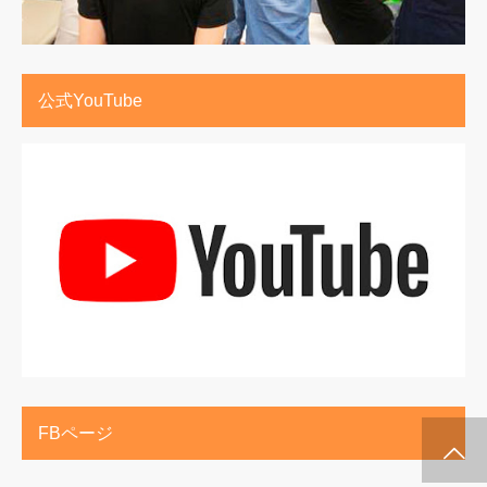
公式YouTube
FBページ
施術メルマガ
公式LINE @
公式YouTube
インスタグラム
代表プロフィー
セミナー案内
ル