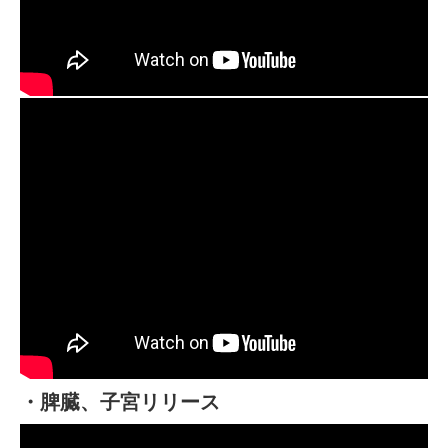
・脾臓、子宮リリース