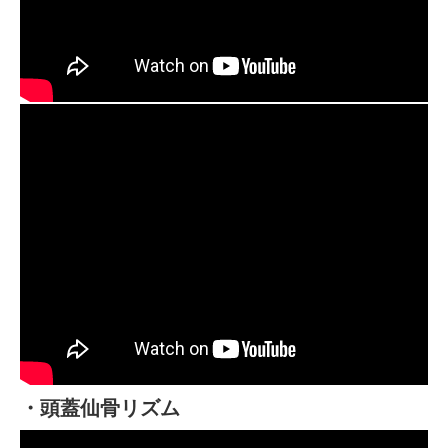
・頭蓋仙骨リズム