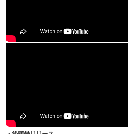
・後頭骨リリース