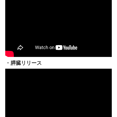
・膵臓リリース