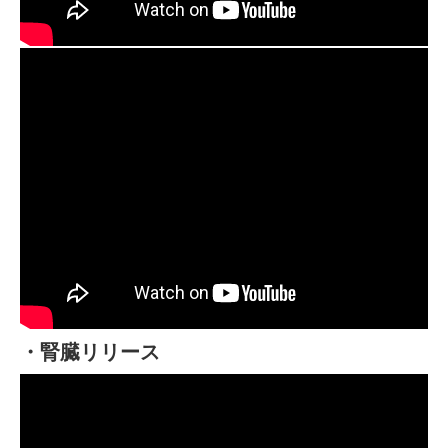
・腎臓リリース