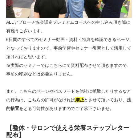
ALLアプローチ協会認定プレミアムコースへの申し込み頂き誠に
有難うございます。
6日間のすべてのセミナー動画・資料・特典を確認できるページ
となっておりますので、事前学習やセミナー復習として活用して
頂ければと思います。
※実際のセミナーではこちらにて資料配布させて頂きますので、
事前の印刷などは必要ありません。
また、こちらのページやパスワードを他社に拡散したりするなど
の行為は、こちらの許可がなければ
禁止
とさせて頂いており、
法
的措置
をとる可能性がありますのでご了承下さいませ。
【整体・サロンで使える栄養ステップレター
配布】