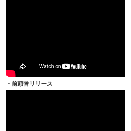
・前頭骨リリース