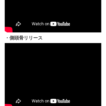
・側頭骨リリース