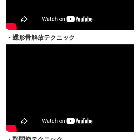
・蝶形骨解放テクニック
・顎関節テクニック