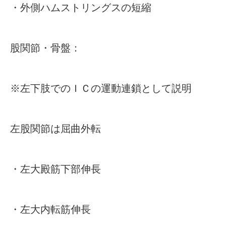
・外側ハムストリングスの短縮
股関節・骨盤：
※左下肢でのＩＣの運動連鎖として説明
左股関節は屈曲外転
・左大殿筋下部伸長
・左大内転筋伸長