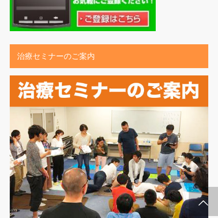
治療セミナーのご案内
施術メルマガ
公式LINE @
公式YouTube
インスタグラム
代表プロフィー
セミナー案内
ル