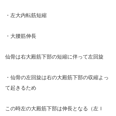
・左大内転筋短縮
・大腰筋伸長
仙骨は右大殿筋下部の短縮に伴って左回旋
・仙骨の左回旋は右の大殿筋下部の収縮よっ
て起きるため
この時左の大殿筋下部は伸長となる（左Ｉ