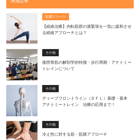
関連記事
筋膜リリース
【経絡治療】内転筋群の過緊張を一気に緩和させ
る経絡アプローチとは？
その他
後脛骨筋の解剖学的特徴・歩行周期・アナトミー
トレインについて
その他
ディープフロントライン（ＤＦＬ）基礎・基本
アナトミートレイン 治療の応用まで！
その他
冷え性に対する筋・筋膜アプローチ