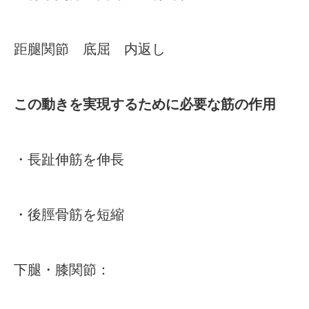
距腿関節 底屈 内返し
この動きを実現するために必要な筋の作用
・長趾伸筋を伸長
・後脛骨筋を短縮
下腿・膝関節：