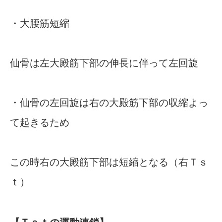
・大腰筋短縮
仙骨は左大殿筋下部の伸長に伴って左回旋
・仙骨の左回旋は右の大殿筋下部の収縮よっ
て起きるため
この時右の大殿筋下部は短縮となる（右Ｔｓ
ｔ）