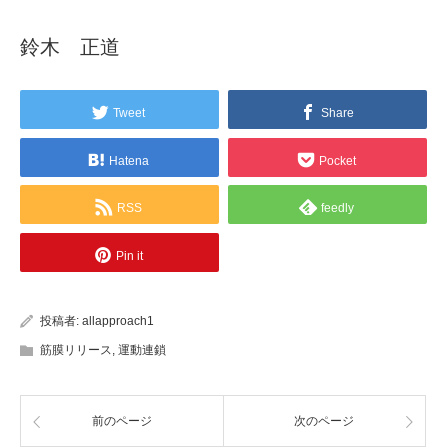
鈴木 正道
Tweet
Share
Hatena
Pocket
RSS
feedly
Pin it
投稿者:
allapproach1
筋膜リリース
,
運動連鎖
前のページ
次のページ