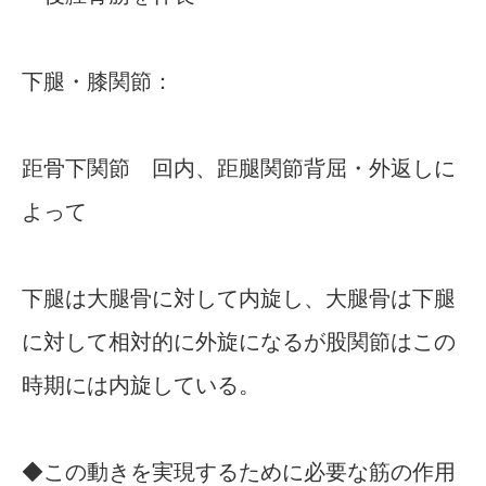
下腿・膝関節：
距骨下関節 回内、距腿関節背屈・外返しに
よって
下腿は大腿骨に対して内旋し、大腿骨は下腿
に対して相対的に外旋になるが股関節はこの
時期には内旋している。
◆この動きを実現するために必要な筋の作用