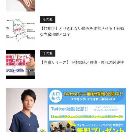
その他
【頚椎症】とりきれない痛みを改善させる！有効
な内臓治療とは？
その他
【筋膜リリース】下後鋸筋と腰痛・痺れの関連性