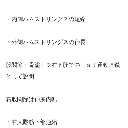
・内側ハムストリングスの短縮
・外側ハムストリングスの伸長
股関節・骨盤：※右下肢でのＴｓｔ運動連鎖
として説明
右股関節は伸展内転
・右大殿筋下部短縮