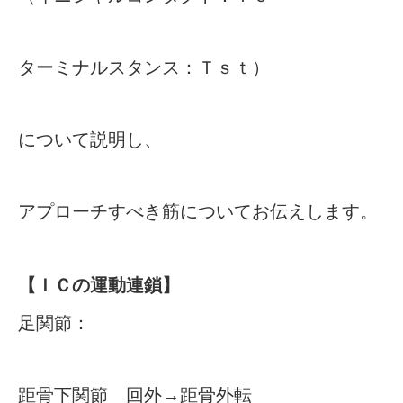
ターミナルスタンス：Ｔｓｔ）
について説明し、
アプローチすべき筋についてお伝えします。
【ＩＣの運動連鎖】
足関節：
距骨下関節 回外→距骨外転