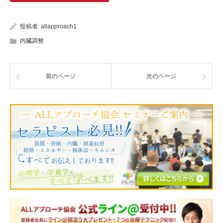
投稿者:
allapproach1
内臓調整
前のページ
次のページ