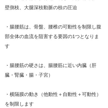
壁側枝、大腿深枝動脈の枝の圧迫
・腸腰筋は、骨盤、腰椎の可動性を制限し腹
部全体の血流を阻害する要因の1つとなりま
す
・腸腰筋の硬さは、腸腰筋に近い内臓（肝
臓・腎臓・腸・子宮）
・横隔膜の動き（他動性＋自動性＋可動性）
を制限します