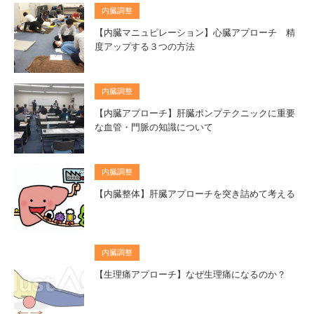
内臓調整
【内臓マニュピレーション】心臓アプローチ 精
度アップする３つの方法
内臓調整
【内臓アプローチ】肝臓ポンプテクニックに重要
な血管・門脈の知識について
内臓調整
【内臓整体】肝臓アプローチを突き詰めて考える
内臓調整
【生理痛アプローチ】なぜ生理痛になるのか？