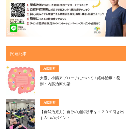
関連記事
内臓調整
大腸、小腸アプローチについて！経絡治療・役
割・内臓治療の話
内臓調整
【自然治癒力】自分の施術効果を１２０％引き出
す３つのポイント