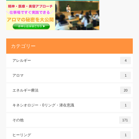
カテゴリー
アレルギー
4
アロマ
1
エネルギー療法
20
キネシオロジー・0リング・潜在意識
1
その他
171
ヒーリング
1