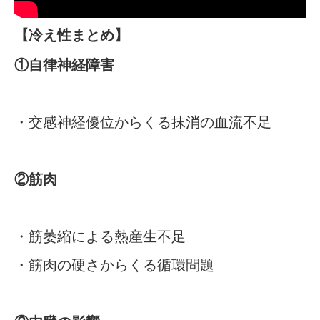
【冷え性まとめ】
①自律神経障害
・交感神経優位からくる抹消の血流不足
②筋肉
・筋萎縮による熱産生不足
・筋肉の硬さからくる循環問題