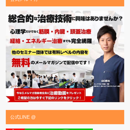
公式LINE @