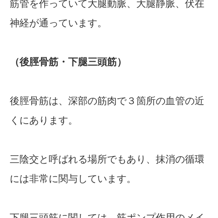
筋管を作っていて大腿動脈、大腿静脈、伏在
神経が通っています。
（後脛骨筋・下腿三頭筋）
後脛骨筋は、深部の筋肉で３箇所の血管の近
くにあります。
三陰交と呼ばれる場所でもあり、抹消の循環
には非常に関与しています。
下腿三頭筋に関しては、筋ポンプ作用のメイ