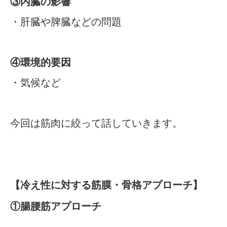
③内臓の影響
・肝臓や脾臓などの問題
④環境的要因
・気候など
今回は筋肉に絞って話していきます。
【冷え性に対する筋膜・骨格アプローチ】
①腸腰筋アプローチ