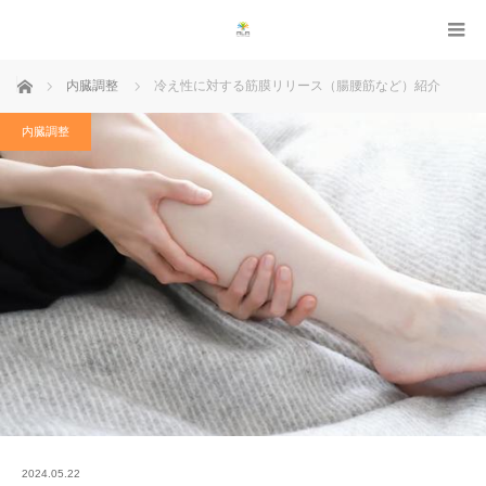
ホーム
内臓調整
冷え性に対する筋膜リリース（腸腰筋など）紹介
内臓調整
2024.05.22